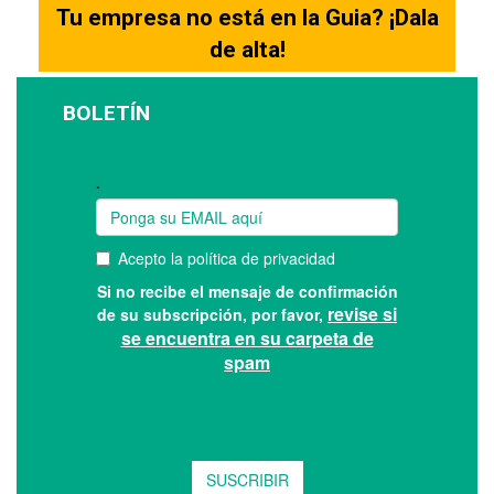
Tu empresa no está en la Guia? ¡Dala
de alta!
BOLETÍN
Suscríbase a nuestro boletín: