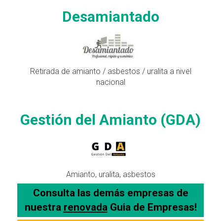
Desamiantado
Retirada de amianto / asbestos / uralita a nivel
nacional
Gestión del Amianto (GDA)
Amianto, uralita, asbestos
Consulta las demás empresas de
nuestra
renovada
Guia de Empresas!