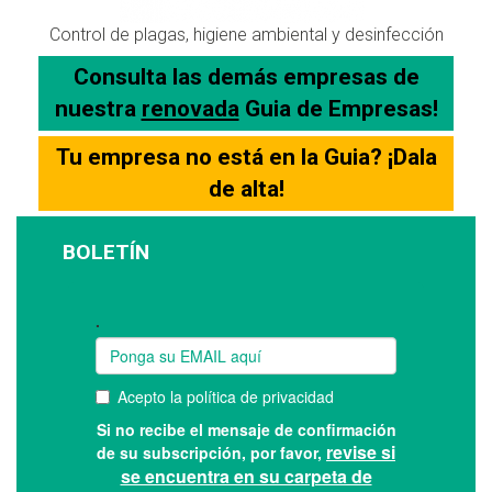
Control de plagas, higiene ambiental y desinfección
Consulta las demás empresas de
nuestra
renovada
Guia de Empresas!
Tu empresa no está en la Guia? ¡Dala
de alta!
BOLETÍN
Suscríbase a nuestro boletín: