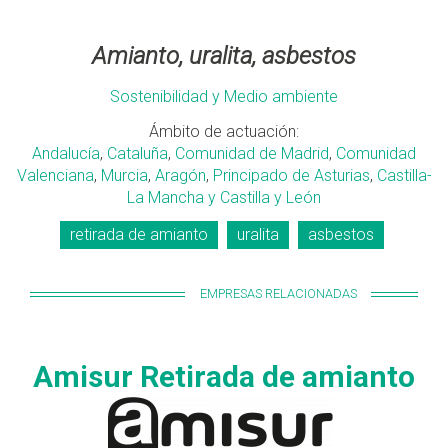
Amianto, uralita, asbestos
Sostenibilidad y Medio ambiente
Ámbito de actuación:
Andalucía
,
Cataluña
,
Comunidad de Madrid
,
Comunidad
Valenciana
,
Murcia
,
Aragón
,
Principado de Asturias
,
Castilla-
La Mancha y Castilla y León
retirada de amianto
uralita
asbestos
EMPRESAS RELACIONADAS
Amisur Retirada de amianto