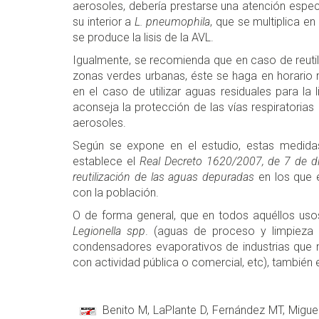
aerosoles, debería prestarse una atención espec
su interior a
L. pneumophila
, que se multiplica e
se produce la lisis de la AVL.
Igualmente, se recomienda que en caso de reutili
zonas verdes urbanas, éste se haga en horario n
en el caso de utilizar aguas residuales para la 
aconseja la protección de las vías respiratorias
aerosoles.
Según se expone en el estudio, estas medida
establece el
Real Decreto 1620/2007, de 7 de dic
reutilización de las aguas depuradas
en los que 
con la población.
O de forma general, que en todos aquéllos uso
Legionella spp
. (aguas de proceso y limpieza in
condensadores evaporativos de industrias que 
con actividad pública o comercial, etc), también e
Benito M, LaPlante D, Fernández MT, Migu