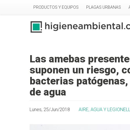
Pasar al contenido principal
PRODUCTOS Y EQUIPOS
PLAGAS URBANAS
Las amebas presente
suponen un riesgo, c
bacterias patógenas,
de agua
Lunes, 25/Jun/2018
AIRE, AGUA Y LEGIONEL