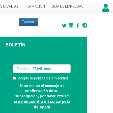
ESTACADOS
FORMACIÓN
GUÍA DE EMPRESAS
Buscar
 búsqueda
BOLETÍN
Suscríbase a nuestro boletín: