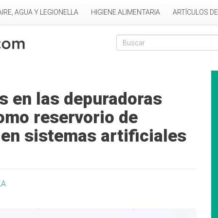
AIRE, AGUA Y LEGIONELLA
HIGIENE ALIMENTARIA
ARTÍCULOS D
Formulario de
Buscar
s en las depuradoras
omo reservorio de
 en sistemas artificiales
LA