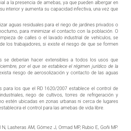
ial a la presencia de amebas, ya que pueden albergar en
n su interior y aumenta su capacidad infectiva, una vez que
zar aguas residuales para el riego de jardines privados o
octurno, para minimizar el contacto con la población. O
limpieza de calles o el lavado industrial de vehículos, se
 de los trabajadores, si existe el riesgo de que se formen
s se deberían hacer extensibles a todos los usos que
iembre, por el que se establece el régimen jurídico de la
exista riesgo de aerosolización y contacto de las aguas
s para los que el RD 1620/2007 establece el control de
dustriales, riego de cultivos, torres de refrigeración y
no estén ubicadas en zonas urbanas ni cerca de lugares
stablecira el control para las amebas de vida libre.
el N, Lasheras AM, Gómez J, Ormad MP, Rubio E, Goñi MP.