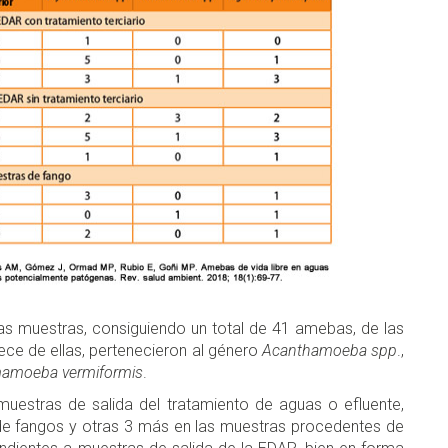
las muestras, consiguiendo un total de 41 amebas, de las
ece de ellas, pertenecieron al género
Acanthamoeba spp
.,
amoeba vermiformis
.
uestras de salida del tratamiento de aguas o efluente,
a de fangos y otras 3 más en las muestras procedentes de