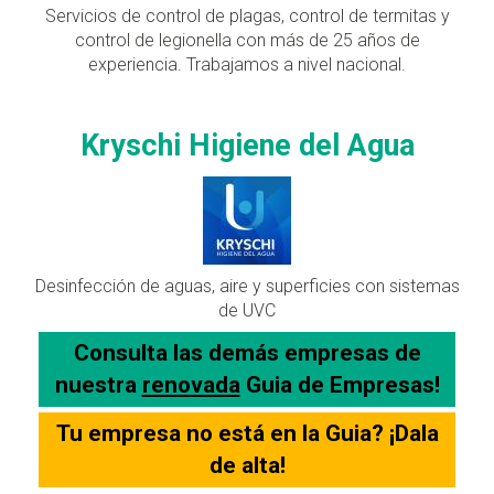
Servicios de control de plagas, control de termitas y
control de legionella con más de 25 años de
experiencia. Trabajamos a nivel nacional.
Kryschi Higiene del Agua
Desinfección de aguas, aire y superficies con sistemas
de UVC
Consulta las demás empresas de
nuestra
renovada
Guia de Empresas!
Tu empresa no está en la Guia? ¡Dala
de alta!