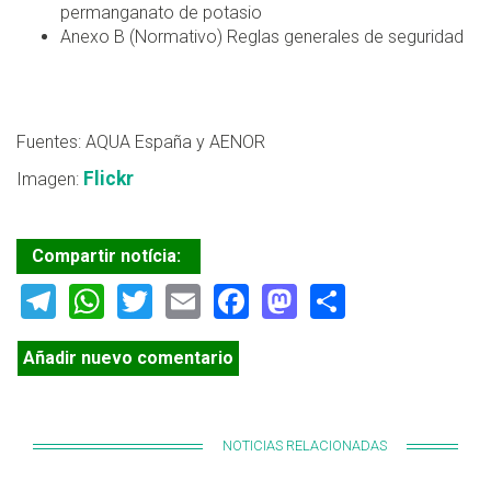
permanganato de potasio
Anexo B (Normativo) Reglas generales de seguridad
Fuentes: AQUA España y AENOR
Flickr
Imagen:
Compartir notícia:
Telegram
WhatsApp
Twitter
Email
Facebook
Mastodon
Share
Añadir nuevo comentario
NOTICIAS RELACIONADAS