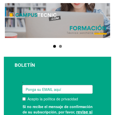
BOLETÍN
Suscríbase a nuestro boletín: