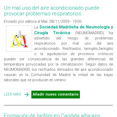
Un mal uso del aire acondicionado puede
provocar problemas respiratorios
Enviado por editora el Mar, 08/11/2009 - 19:06
Sociedad Madrileña de Neumología y
La
Cirugía Torácica
(NEUMOMADRID) ha
advertido del riesgo de problemas
respiratorios por mal uso del aire
acondicionado. Resfriados, laringitis,faringitis
o la agudización de procesos crónicos
pueden ser consecuencia de las grandes diferencias de
temperatura provocadas por la climatización. Según datos de
NEUMOMADRID, los resfriados derivados del aire acondicionado
causan en la Comunidad de Madrid la mitad de las bajas
laborales que se producen en verano.
LEER MÁS
SOBRE UN MAL USO DEL AIRE ACONDICIONADO PUEDE
Añadir nuevo comentario
PROVOCAR PROBLEMAS RESPIRATORIOS
Formación de biofilm en Candida albicans