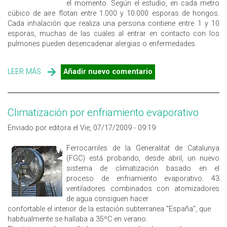
el momento. Según el estudio, en cada metro
cúbico de aire flotan entre 1.000 y 10.000 esporas de hongos.
Cada inhalación que realiza una persona contiene entre 1 y 10
esporas, muchas de las cuales al entrar en contacto con los
pulmones pueden desencadenar alergias o enfermedades.
LEER MÁS
SOBRE EL AIRE ESTÁ LLENO DE HONGOS
Añadir nuevo comentario
Climatización por enfriamiento evaporativo
Enviado por editora el Vie, 07/17/2009 - 09:19
Ferrocarriles de la Generalitat de Catalunya
(FGC) está probando, desde abril, un nuevo
sistema de climatización basado en el
proceso de enfriamiento evaporativo. 43
ventiladores combinados con atomizadores
de agua consiguen hacer
confortable el interior de la estación subterranea "España", que
habitualmente se hallaba a 35ºC en verano.