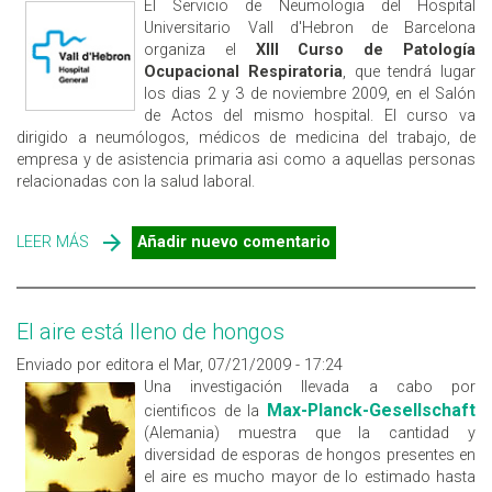
El Servicio de Neumologia del Hospital
Universitario Vall d'Hebron de Barcelona
organiza el
XIII Curso de Patología
Ocupacional Respiratoria
, que tendrá lugar
los dias 2 y 3 de noviembre 2009, en el Salón
de Actos del mismo hospital. El curso va
dirigido a neumólogos, médicos de medicina del trabajo, de
empresa y de asistencia primaria asi como a aquellas personas
relacionadas con la salud laboral.
LEER MÁS
SOBRE XIII CURSO DE PATOLOGÍA OCUPACIONAL
Añadir nuevo comentario
RESPIRATORIA
El aire está lleno de hongos
Enviado por editora el Mar, 07/21/2009 - 17:24
Una investigación llevada a cabo por
Max-Planck-Gesellschaft
cientificos de la
(Alemania) muestra que la cantidad y
diversidad de esporas de hongos presentes en
el aire es mucho mayor de lo estimado hasta