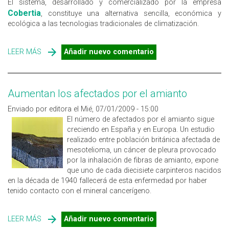
El sistema, desarrollado y comercializado por la empresa
Cobertia
, constituye una alternativa sencilla, económica y
ecológica a las tecnologias tradicionales de climatización.
LEER MÁS
SOBRE CLIMATIZACIÓN POR ENFRIAMIENTO
Añadir nuevo comentario
EVAPORATIVO
Aumentan los afectados por el amianto
Enviado por editora el Mié, 07/01/2009 - 15:00
El número de afectados por el amianto sigue
creciendo en España y en Europa. Un estudio
realizado entre población británica afectada de
mesotelioma, un cáncer de pleura provocado
por la inhalación de fibras de amianto, expone
que uno de cada diecisiete carpinteros nacidos
en la década de 1940 fallecerá de esta enfermedad por haber
tenido contacto con el mineral cancerígeno.
LEER MÁS
SOBRE AUMENTAN LOS AFECTADOS POR EL AMIANTO
Añadir nuevo comentario