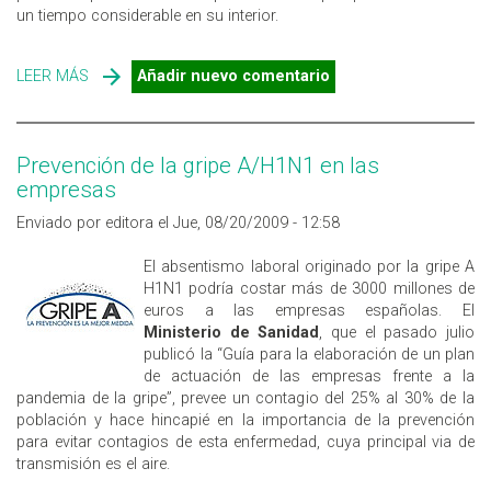
un tiempo considerable en su interior.
LEER MÁS
SOBRE LA UE ANALIZA LA CAI EN LAS ESCUELAS
Añadir nuevo comentario
Prevención de la gripe A/H1N1 en las
empresas
Enviado por editora el Jue, 08/20/2009 - 12:58
El absentismo laboral originado por la gripe A
H1N1 podría costar más de 3000 millones de
euros a las empresas españolas. El
Ministerio de Sanidad
, que el pasado julio
publicó la “Guía para la elaboración de un plan
de actuación de las empresas frente a la
pandemia de la gripe”, prevee un contagio del 25% al 30% de la
población y hace hincapié en la importancia de la prevención
para evitar contagios de esta enfermedad, cuya principal via de
transmisión es el aire.