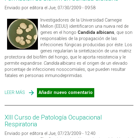
Enviado por editora el Jue, 07/30/2009 - 09:58
Investigadores de la Universidad Carnegie
Mellon (EEUU) identificaron una nueva red de
genes en el hongo
Candida albicans
, que son
responsables de la propagación de las
infecciones fúngicas producidas por éste. Los
genes regularían la sintetización de una matriz
protectora del biofilm del hongo, que le aporta resistencia y le
permite expandirse.
Candida albicans
es el origen de un elevado
porcentaje de infecciones nosocomiales, que pueden resultar
fatales en personas inmunodeprimidas.
LEER MÁS
SOBRE FORMACIÓN DE BIOFILM EN CANDIDA ALBICANS
Añadir nuevo comentario
XIII Curso de Patología Ocupacional
Respiratoria
Enviado por editora el Jue, 07/23/2009 - 12:40