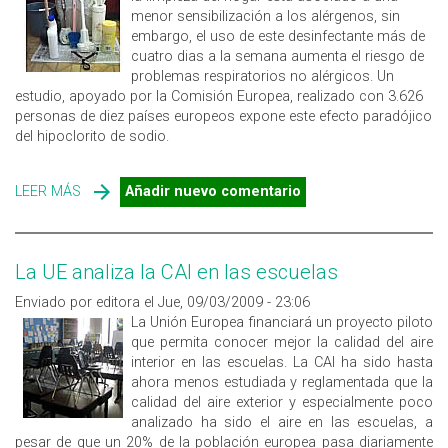
menor sensibilización a los alérgenos, sin
embargo, el uso de este desinfectante más de
cuatro dias a la semana aumenta el riesgo de
problemas respiratorios no alérgicos. Un
estudio, apoyado por la Comisión Europea, realizado con 3.626
personas de diez países europeos expone este efecto paradójico
del hipoclorito de sodio.
LEER MÁS
SOBRE EFECTO PARADÓJICO DE LA LEJIA EN LA SALUD
Añadir nuevo comentario
La UE analiza la CAI en las escuelas
Enviado por editora el Jue, 09/03/2009 - 23:06
La Unión Europea financiará un proyecto piloto
que permita conocer mejor la calidad del aire
interior en las escuelas. La CAI ha sido hasta
ahora menos estudiada y reglamentada que la
calidad del aire exterior y especialmente poco
analizado ha sido el aire en las escuelas, a
pesar de que un 20% de la población europea pasa diariamente