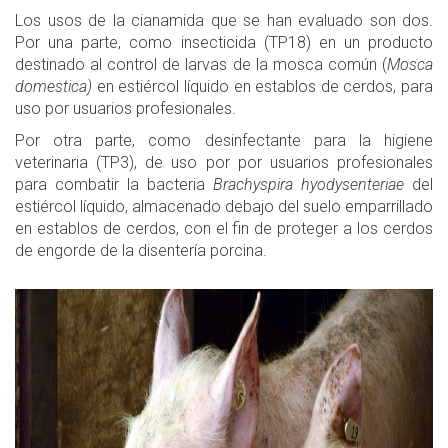
Los usos de la cianamida que se han evaluado son dos.
Por una parte, como insecticida (TP18) en un producto
destinado al control de larvas de la mosca común (
Mosca
domestica)
en estiércol líquido en establos de cerdos, para
uso por usuarios profesionales.
Por otra parte, como desinfectante para la higiene
veterinaria (TP3), de uso por por usuarios profesionales
para combatir la bacteria
Brachyspira hyodysenteriae
del
estiércol líquido, almacenado debajo del suelo emparrillado
en establos de cerdos, con el fin de proteger a los cerdos
de engorde de la disentería porcina.