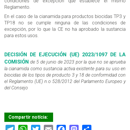
condiciones de excepción que establece el mismo
Reglamento.
En el caso de la cianamida para productos biocidas TP3 y
TP18 no se cumple ninguna de las condiciones de
excepción, por lo que la CE no ha aprobado la sustancia
para estos usos.
DECISIÓN DE EJECUCIÓN (UE) 2023/1097 DE LA
COMISIÓN
de 5 de junio de 2023 por la que no se aprueba
la cianamida como sustancia activa existente para su uso en
biocidas de los tipos de producto 3 y 18 de conformidad con
el Reglamento (UE) n.o 528/2012 del Parlamento Europeo y
del Consejo
Compartir notícia:
Telegram
WhatsApp
Twitter
Email
Facebook
Mastodon
Share