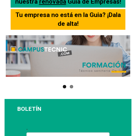
nuestra
renovada
Guia de Empresas!
Tu empresa no está en la Guia? ¡Dala
de alta!
BOLETÍN
Suscríbase a nuestro boletín: