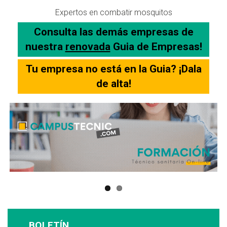
Expertos en combatir mosquitos
Consulta las demás empresas de
nuestra
renovada
Guia de Empresas!
Tu empresa no está en la Guia? ¡Dala
de alta!
BOLETÍN