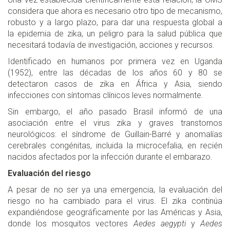
considera que ahora es necesario otro tipo de mecanismo,
robusto y a largo plazo, para dar una respuesta global a
la epidemia de zika, un peligro para la salud pública que
necesitará todavía de investigación, acciones y recursos.
Identificado en humanos por primera vez en Uganda
(1952), entre las décadas de los años 60 y 80 se
detectaron casos de zika en África y Asia, siendo
infecciones con síntomas clínicos leves normalmente.
Sin embargo, el año pasado Brasil informó de una
asociación entre el virus zika y graves transtornos
neurológicos: el síndrome de Guillain-Barré y anomalías
cerebrales congénitas, incluida la microcefalia, en recién
nacidos afectados por la infección durante el embarazo.
Evaluación del riesgo
A pesar de no ser ya una emergencia, la evaluación del
riesgo no ha cambiado para el virus. El zika continúa
expandiéndose geográficamente por las Américas y Asia,
donde los mosquitos vectores
Aedes aegypti
y
Aedes