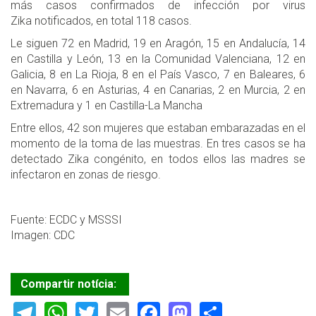
más casos confirmados de infección por virus
Zika notificados, en total 118 casos.
Le siguen 72 en Madrid, 19 en Aragón, 15 en Andalucía, 14
en Castilla y León, 13 en la Comunidad Valenciana, 12 en
Galicia, 8 en La Rioja, 8 en el País Vasco, 7 en Baleares, 6
en Navarra, 6 en Asturias, 4 en Canarias, 2 en Murcia, 2 en
Extremadura y 1 en Castilla-La Mancha
Entre ellos, 42 son mujeres que estaban embarazadas en el
momento de la toma de las muestras. En tres casos se ha
detectado Zika congénito, en todos ellos las madres se
infectaron en zonas de riesgo.
Fuente: ECDC y MSSSI
Imagen: CDC
Compartir notícia:
Telegram
WhatsApp
Twitter
Email
Facebook
Mastodon
Share