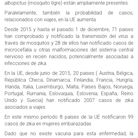
albopictus
(mosquito tigre) están ampliamente presentes.
Paralelamente, también la probabilidad de casos,
relacionados con viajes, en la UE aumenta.
Desde 2015 y hasta el pasado 1 de diciembre, 71 paises
han comprobado y notificado la transmisión del virus a
través de mosquitos y 28 de ellos han notificado casos de
microcefalia u otras malformaciones del sistema central
nervioso en recién nacidos, potencialmente asociadas a
infecciones de zika.
En la UE, desde junio de 2015, 20 paises ( Austria, Bélgica,
República Checa, Dinamarca, Finlandia, Francia, Hungría,
Irlanda, Italia, Luxemburgo, Malta, Países Bajos, Noruega,
Portugal, Rumania, Eslovaquia, Eslovenia, España, Reino
Unido y Suecia) han notificado 2007 casos de zika
asociados a viajes.
En este mismo período 8 países de la UE notificaron 99
casos de zika en mujeres embarazadas.
Dado que no existe vacuna para esta enfermedad, la