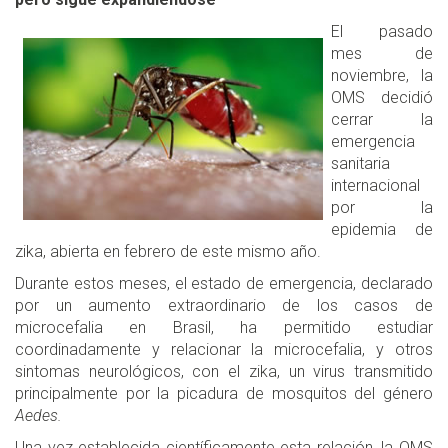
El pasado
mes de
noviembre, la
OMS decidió
cerrar la
emergencia
sanitaria
internacional
por la
epidemia de
zika, abierta en febrero de este mismo año.
Durante estos meses, el estado de emergencia, declarado
por un aumento extraordinario de los casos de
microcefalia en Brasil, ha permitido estudiar
coordinadamente y relacionar la microcefalia, y otros
sintomas neurológicos, con el zika, un virus transmitido
principalmente por la picadura de mosquitos del género
Aedes.
Una vez establecida científicamente esta relación, la OMS