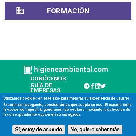
FORMACIÓN
CONÓCENOS
GUÍA DE
EMPRESAS
CONTACTAR
Utilizamos cookies en este sitio para mejorar su experiencia de usuario.
Si continúa navegando, consideramos que acepta su uso. El usuario tiene
la opción de impedir la generación de cookies, mediante la selección de
© 2026 Higiene Ambiental
la correspondiente opción en su navegador.
Aviso legal
Sí, estoy de acuerdo
No, quiero saber más