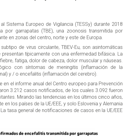
 al Sistema Europeo de Vigilancia (TESSy) durante 2018
ida por garrapatas (TBE), una zoonosis transmitida por
ante en zonas del centro, norte y este de Europa.
subtipo de virus circulante, TBEV-Eu, son asintomáticas
e presentan típicamente con una enfermedad bifásica. La
ebre, fatiga, dolor de cabeza, dolor muscular y náuseas.
ógico con síntomas de meningitis (inflamación de la
) y / o encefalitis (inflamación del cerebro).
e en el informe anual del Centro europeo para Prevención
ron 3.212 casos notificados, de los cuales 3.092 fueron
tantes. Mirando las tendencias en los últimos cinco años,
te en los países de la UE/EEE, y solo Eslovenia y Alemania
La tasa general de notificaciones de casos en la UE/EEE