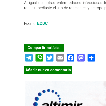
Al igual que otras enfermedades infecciosas t
reducir mediante el uso de repelentes y de ropa 
ECDC
Fuente:
Compartir notícia:
Telegram
WhatsApp
Twitter
Email
Facebook
Masto
Sh
Añadir nuevo comentario