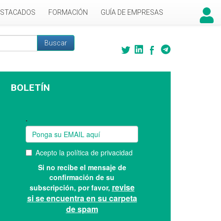
ESTACADOS
FORMACIÓN
GUÍA DE EMPRESAS
Buscar
 búsqueda
BOLETÍN
Suscríbase a nuestro boletín: