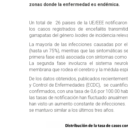
zonas donde la enfermedad es endémica.
Un total de 26 paises de la UE/EEE notificaron
los casos registrados de encefalitis transmit
garrapatas del género
Ixodes
de incidencia relev
La mayoría de las infecciones causadas por el 
(hasta un 75%), mientras que las sintomáticas s
primera fase está asociada con síntomas como fi
La segunda fase involucra el sistema neurol
membrana que rodea el cerebro y la médula espinal
De los datos obtenidos, publicados recientement
y Control de Enfermedades (ECDC), se cuantifica
confirmados, con una tasa de 0,6 por 100.00 habi
las tasas de notificación han fluctuado anualmen
han visto un aumento constante de infecciones. 
se mantuvo similar a los últimos tres años.