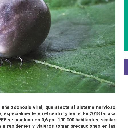
s una zoonosis viral, que afecta al sistema nervioso
 especialmente en el centro y norte. En 2018 la tasa
EEE se mantuvo en 0,6 por 100.000 habitantes, similar
a a residentes y viajeros tomar precauciones en las