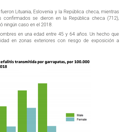
fueron Lituania, Eslovenia y la República checa, mientras
s confirmados se dieron en la República checa (712),
có ningún caso en el 2018.
 hombres en una edad entre 45 y 64 años. Un hecho que
idad en zonas exteriores con riesgo de exposición a