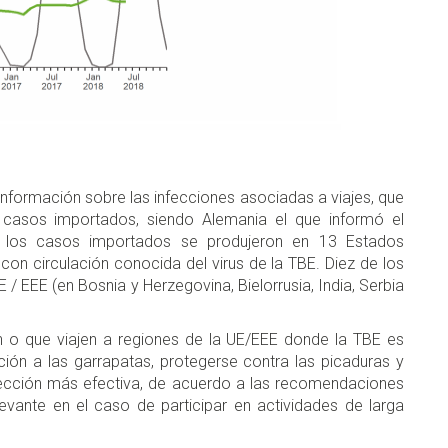
formación sobre las infecciones asociadas a viajes, que
n casos importados, siendo Alemania el que informó el
e los casos importados se produjeron en 13 Estados
con circulación conocida del virus de la TBE. Diez de los
 / EEE (en Bosnia y Herzegovina, Bielorrusia, India, Serbia
 o que viajen a regiones de la UE/EEE donde la TBE es
ión a las garrapatas, protegerse contra las picaduras y
tección más efectiva, de acuerdo a las recomendaciones
evante en el caso de participar en actividades de larga