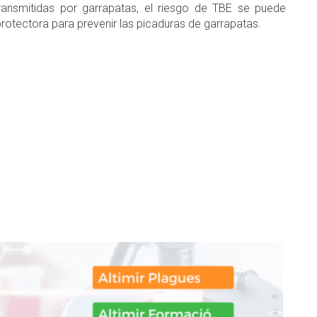
ransmitidas por garrapatas, el riesgo de TBE se puede
protectora para prevenir las picaduras de garrapatas.
don
are