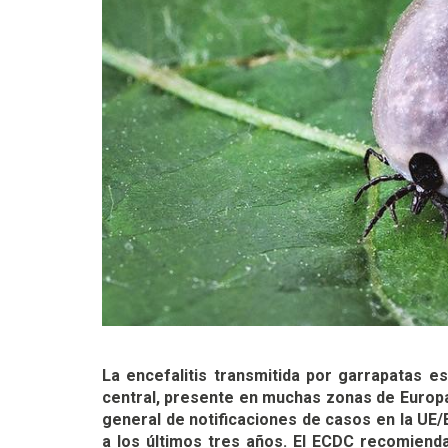
La encefalitis transmitida por garrapatas e
central, presente en muchas zonas de Europa,
general de notificaciones de casos en la UE/
a los últimos tres años. El ECDC recomiend