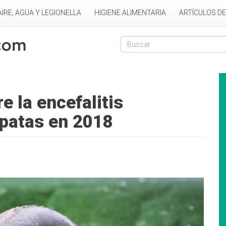
AIRE, AGUA Y LEGIONELLA
HIGIENE ALIMENTARIA
ARTÍCULOS D
Formulario de
Buscar
 la encefalitis
apatas en 2018