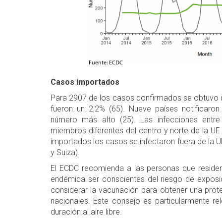
Casos importados
Para 2907 de los casos confirmados se obtuvo in
fueron un 2,2% (65). Nueve países notificaro
número más alto (25). Las infecciones entr
miembros diferentes del centro y norte de la UE 
importados los casos se infectaron fuera de la UE
y Suiza).
El ECDC recomienda a las personas que residen
endémica ser conscientes del riesgo de exposic
considerar la vacunación para obtener una pro
nacionales. Este consejo es particularmente rel
duración al aire libre.