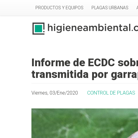
Pasar al contenido principal
PRODUCTOS Y EQUIPOS
PLAGAS URBANAS
Informe de ECDC sobre
transmitida por garr
Viernes, 03/Ene/2020
CONTROL DE PLAGAS