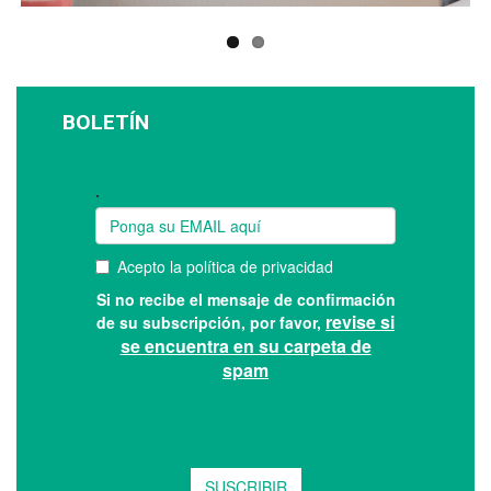
BOLETÍN
Suscríbase a nuestro boletín: