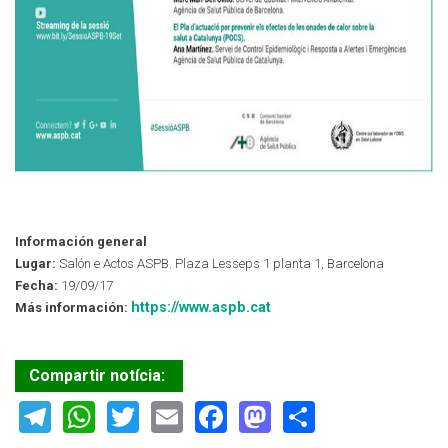
Información general
Lugar:
Salón e Actos ASPB. Plaza Lesseps 1 planta 1, Barcelona
Fecha:
19/09/17
https://www.aspb.cat
Más información:
Compartir notícia:
Telegram
WhatsApp
Twitter
Email
Facebook
Mastodon
Share