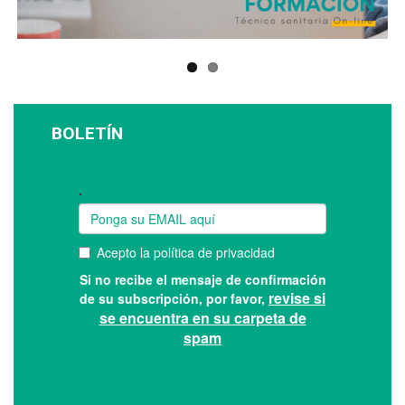
BOLETÍN
Suscríbase a nuestro boletín: