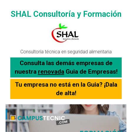
SHAL Consultoría y Formación
Consultoría técnica en seguridad alimentaria
Consulta las demás empresas de
nuestra
renovada
Guia de Empresas!
Tu empresa no está en la Guia? ¡Dala
de alta!