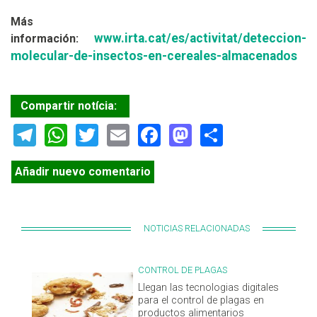
Más
www.irta.cat/es/activitat/deteccion-
información:
molecular-de-insectos-en-cereales-almacenados
Compartir notícia:
Telegram
WhatsApp
Twitter
Email
Facebook
Mastodon
Share
Añadir nuevo comentario
NOTICIAS RELACIONADAS
CONTROL DE PLAGAS
Llegan las tecnologias digitales
para el control de plagas en
productos alimentarios