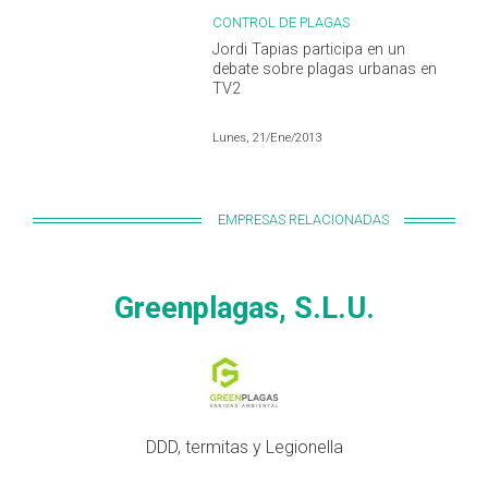
CONTROL DE PLAGAS
Jordi Tapias participa en un
debate sobre plagas urbanas en
TV2
Lunes, 21/Ene/2013
EMPRESAS RELACIONADAS
Greenplagas, S.L.U.
DDD, termitas y Legionella