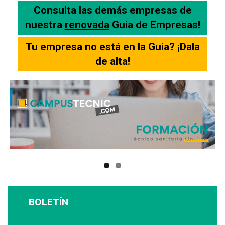
Consulta las demás empresas de
nuestra
renovada
Guia de Empresas!
Tu empresa no está en la Guia? ¡Dala
de alta!
BOLETÍN
Suscríbase a nuestro boletín: