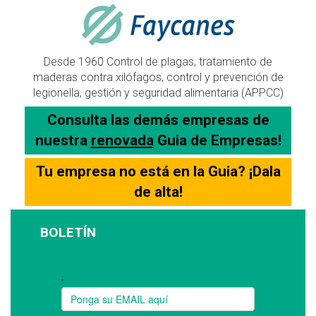
Desde 1960 Control de plagas, tratamiento de
maderas contra xilófagos, control y prevención de
legionella, gestión y seguridad alimentaria (APPCC)
Consulta las demás empresas de
nuestra
renovada
Guia de Empresas!
Tu empresa no está en la Guia? ¡Dala
de alta!
BOLETÍN
Suscríbase a nuestro boletín: