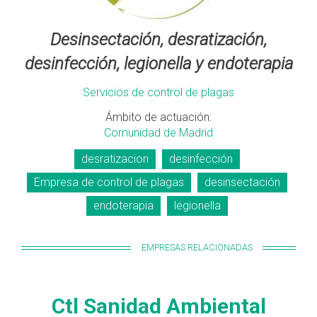
Desinsectación, desratización,
desinfección, legionella y endoterapia
Servicios de control de plagas
Ámbito de actuación:
Comunidad de Madrid
desratizacion
desinfección
Empresa de control de plagas
desinsectación
endoterapia
legionella
EMPRESAS RELACIONADAS
Ctl Sanidad Ambiental