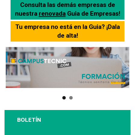
Consulta las demás empresas de
nuestra
renovada
Guia de Empresas!
Tu empresa no está en la Guia? ¡Dala
de alta!
BOLETÍN
Suscríbase a nuestro boletín: