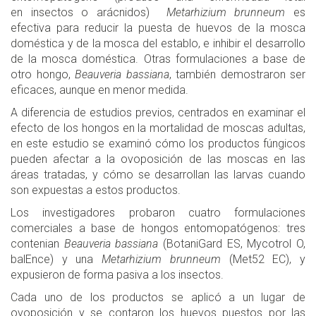
en insectos o arácnidos)
Metarhizium brunneum
es
efectiva para reducir la puesta de huevos de la mosca
doméstica y de la mosca del establo, e inhibir el desarrollo
de la mosca doméstica. Otras formulaciones a base de
otro hongo,
Beauveria bassiana
, también demostraron ser
eficaces, aunque en menor medida.
A diferencia de estudios previos, centrados en examinar el
efecto de los hongos en la mortalidad de moscas adultas,
en este estudio se examinó cómo los productos fúngicos
pueden afectar a la ovoposición de las moscas en las
áreas tratadas, y cómo se desarrollan las larvas cuando
son expuestas a estos productos.
Los investigadores probaron cuatro formulaciones
comerciales a base de hongos entomopatógenos: tres
contenian
Beauveria bassiana
(BotaniGard ES, Mycotrol O,
balEnce) y una
Metarhizium brunneum
(Met52 EC), y
expusieron de forma pasiva a los insectos.
Cada uno de los productos se aplicó a un lugar de
ovoposición y se contaron los huevos puestos por las