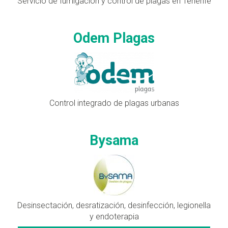
Servicio de fumigación y control de plagas en Tenerife
Odem Plagas
Control integrado de plagas urbanas
Bysama
Desinsectación, desratización, desinfección, legionella
y endoterapia