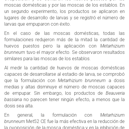
moscas domésticas y por las moscas de los establos. En
un segundo experimento, los productos se aplicaron en
lugares de desarrollo de larvas y se registró el número de
larvas que empuparon con éxito.
En el caso de las moscas domésticas, todas las
formulaciones redujeron más de la mitad la cantidad de
huevos puestos pero la aplicación con
Metarhizium
brunneum
tuvo el mayor efecto. Se observaron resultados
similares para las moscas de los establos.
Al medir la cantidad de huevos de moscas domésticas
capaces de desarrollarse al estadio de larva, se comprobó
que la formulación con
Metarhizium brunneum
a dosis
medias y altas disminuye el número de moscas capaces
de empupar. Sin embargo, los productos de
Beauveria
bassiana
no parecen tener ningún efecto, a menos que la
dosis sea alta.
En general, la formulación con
Metarhizium
brunneum
Met52 CE fue la más efectiva en la reducción de
la ovoposición de la mosca doméstica y en la inhibición de