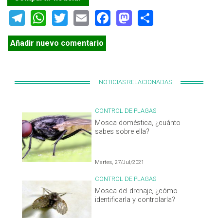
Telegram
WhatsApp
Twitter
Email
Facebook
Mastodon
Share
Añadir nuevo comentario
NOTICIAS RELACIONADAS
CONTROL DE PLAGAS
Mosca doméstica, ¿cuánto
sabes sobre ella?
Martes, 27/Jul/2021
CONTROL DE PLAGAS
Mosca del drenaje, ¿cómo
identificarla y controlarla?