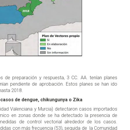
os de preparación y respuesta, 3 CC. AA. tenían planes
enían pendiente de aprobación. Estos planes se han ido
hasta 2018.
e casos de dengue, chikungunya o Zika
nidad Valenciana y Murcia) detectaron casos importados
émico en zonas donde se ha detectado la presencia de
 medidas de control vectorial alrededor de los casos.
edidas con más frecuencia (53), seguida de la Comunidad