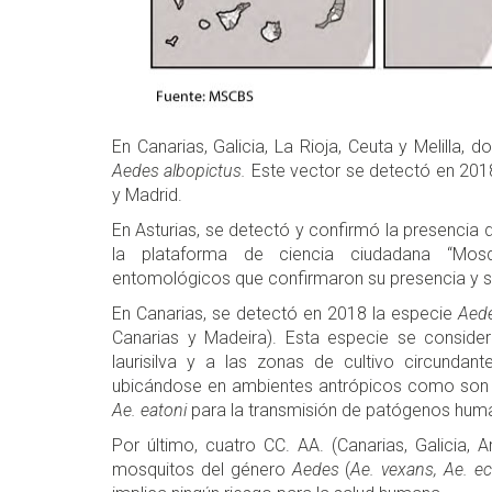
En Canarias, Galicia, La Rioja, Ceuta y Melilla, 
Aedes albopictus.
Este vector se detectó en 201
y Madrid.
En Asturias, se detectó y confirmó la presencia 
la plataforma de ciencia ciudadana “Mosqu
entomológicos que confirmaron su presencia y se
En Canarias, se detectó en 2018 la especie
Aede
Canarias y Madeira). Esta especie se consider
laurisilva y a las zonas de cultivo circundan
ubicándose en ambientes antrópicos como son l
Ae. eatoni
para la transmisión de patógenos hum
Por último, cuatro CC. AA. (Canarias, Galicia, 
mosquitos del género
Aedes
(
Ae. vexans, Ae. ec