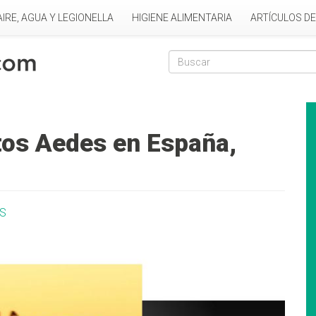
AIRE, AGUA Y LEGIONELLA
HIGIENE ALIMENTARIA
ARTÍCULOS D
Formulario de
Buscar
tos Aedes en España,
S