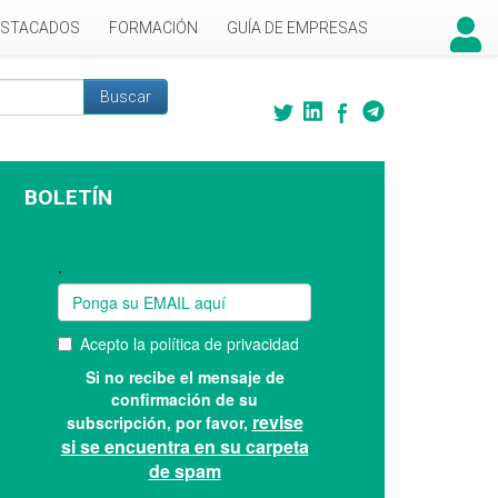
ESTACADOS
FORMACIÓN
GUÍA DE EMPRESAS
Buscar
 búsqueda
BOLETÍN
Suscríbase a nuestro boletín: