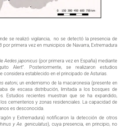
donde se realizó vigilancia, no se detectó la presencia de
8 por primera vez en municipios de Navarra, Extremadura
de
Aedes japonicus
(por primera vez en España) mediante
ito Alert”. Posteriormente, se realizaron estudios
 considera establecido en el principado de Asturias.
s eatoni
, un endemismo de la macaronesia (presente en
aba de escasa distribución, limitada a los bosques de
tes. Estudios recientes muestran que se ha expandido,
os cementerios y zonas residenciales. La capacidad de
anos es desconocida.
Aragón y Extremadura) notificaron la detección de otros
hinus y Ae. geniculatus
), cuya presencia, en principio, no