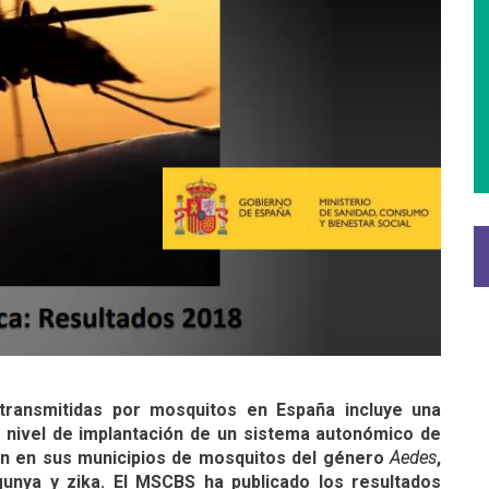
 transmitidas por mosquitos en España incluye una
 nivel de implantación de un sistema autonómico de
ión en sus municipios de mosquitos del género
Aedes
,
unya y zika. El MSCBS ha publicado los resultados