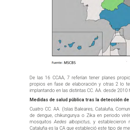
De las 16 CCAA, 7 referían tener planes propi
propios en fase de elaboración y otras 2 lo t
implantando en las distintas CC. AA. desde 2010 
Medidas de salud pública tras la detección d
Cuatro CC. AA. (Islas Baleares, Cataluña, Comu
de dengue, chikungunya o Zika en periodo vir
mosquitos
Aedes albopictus
, y establecieron
Cataluña es la CA que estableció este tipo de m