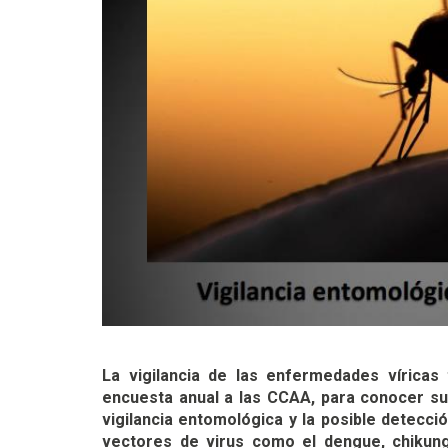
La vigilancia de las enfermedades víricas
encuesta anual a las CCAA, para conocer su
vigilancia entomológica y la posible detecc
vectores de virus como el dengue, chikung