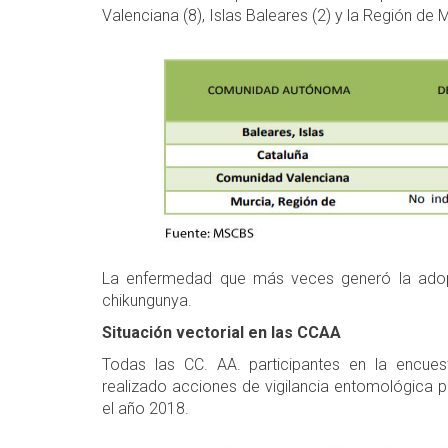
Valenciana (8), Islas Baleares (2) y la Región de 
La enfermedad que más veces generó la adopc
chikungunya.
Situación vectorial en las CCAA
Todas las CC. AA. participantes en la encuest
realizado acciones de vigilancia entomológica 
el año 2018.