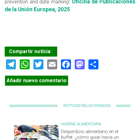
Oficina de Publicaciones
prevention and date marking"
de la Unión Europea, 2025
Compartir notícia:
Telegram
WhatsApp
Twitter
Email
Facebook
Mastodon
Share
Añadir nuevo comentario
NOTICIAS RELACIONADAS
HIGIENE ALIMENTARIA
Desperdicio alimentario en el
buffet: ¿cómo guiar hacia un