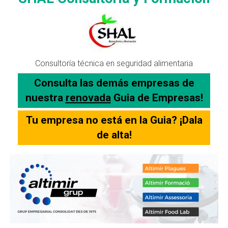
Consultoría técnica en seguridad alimentaria
Consulta las demás empresas de
nuestra
renovada
Guia de Empresas!
Tu empresa no está en la Guia? ¡Dala
de alta!