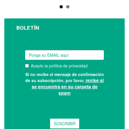
BOLETÍN
Suscríbase a nuestro boletín: