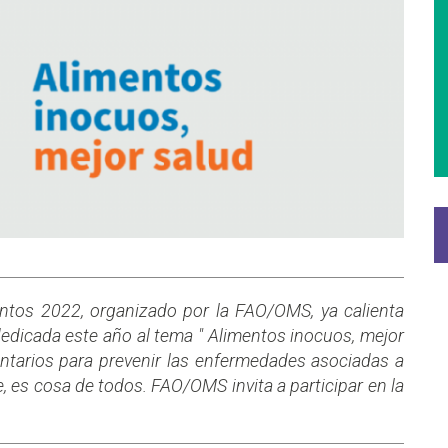
entos 2022, organizado por la FAO/OMS, ya calienta
 dedicada este año al tema " Alimentos inocuos, mejor
entarios para prevenir las enfermedades asociadas a
, es cosa de todos. FAO/OMS invita a participar en la