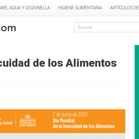
AIRE, AGUA Y LEGIONELLA
HIGIENE ALIMENTARIA
ARTÍCULOS D
Formulario de
Buscar
cuidad de los Alimentos