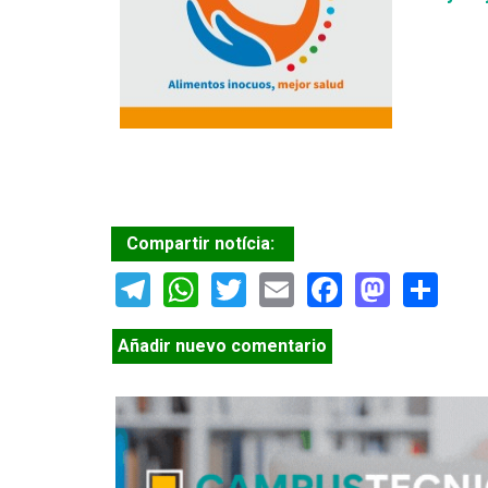
Compartir notícia:
Telegram
WhatsApp
Twitter
Email
Facebook
Masto
Sh
Añadir nuevo comentario