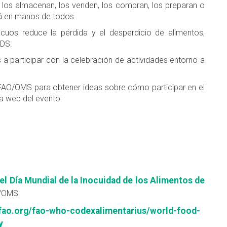
, los almacenan, los venden, los compran, los preparan o
stá en manos de todos.
ocuos reduce la pérdida y el desperdicio de alimentos,
ODS.
 a participar con la celebración de actividades entorno a
 FAO/OMS para obtener ideas sobre cómo participar en el
la web del evento:
 el Día Mundial de la Inocuidad de los Alimentos de
O/OMS
ao.org/fao-who-codexalimentarius/world-food-
y