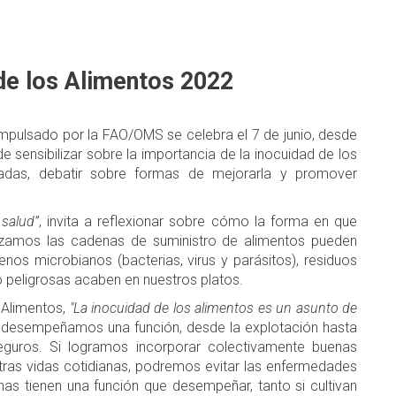
 de los Alimentos 2022
 impulsado por la FAO/OMS se celebra el 7 de junio, desde
de sensibilizar sobre la importancia de la inocuidad de los
iadas, debatir sobre formas de mejorarla y promover
 salud”
, invita a reflexionar sobre cómo la forma en que
zamos las cadenas de suministro de alimentos pueden
enos microbianos (bacterias, virus y parásitos), residuos
o peligrosas acaben en nuestros platos.
s Alimentos,
"La inocuidad de los alimentos es un asunto de
s desempeñamos una función, desde la explotación hasta
eguros. Si logramos incorporar colectivamente buenas
tras vidas cotidianas, podremos evitar las enfermedades
nas tienen una función que desempeñar, tanto si cultivan