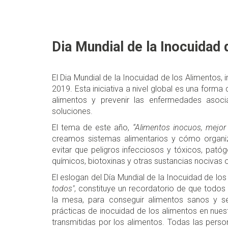
Dia Mundial de la Inocuidad
El Dia Mundial de la Inocuidad de los Alimentos,
2019. Esta iniciativa a nivel global es una forma 
alimentos y prevenir las enfermedades asoc
soluciones.
El tema de este año,
“Alimentos inocuos, mejor
creamos sistemas alimentarios y cómo organi
evitar que peligros infecciosos y tóxicos, patóg
químicos, biotoxinas y otras sustancias nocivas 
El eslogan del Día Mundial de la Inocuidad de lo
todos"
, constituye un recordatorio de que todo
la mesa, para conseguir alimentos sanos y s
prácticas de inocuidad de los alimentos en nues
transmitidas por los alimentos. Todas las perso