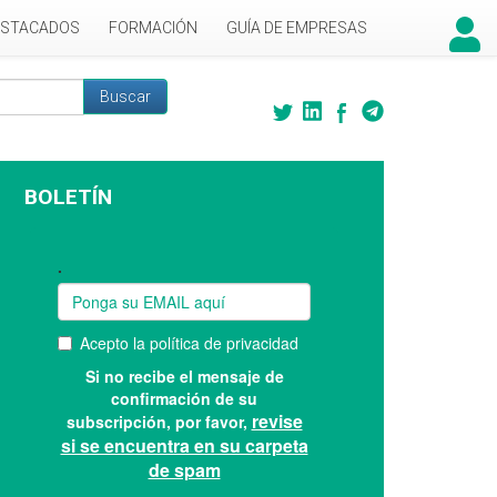
ESTACADOS
FORMACIÓN
GUÍA DE EMPRESAS
Buscar
 búsqueda
BOLETÍN
Suscríbase a nuestro boletín: