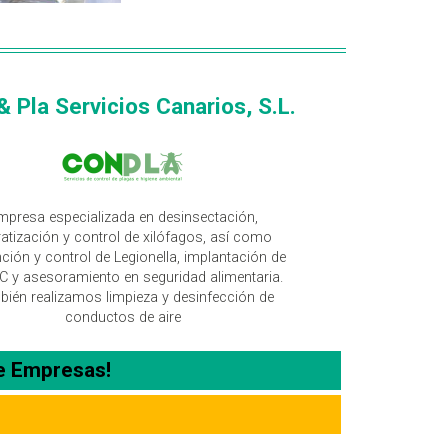
& Pla Servicios Canarios, S.L.
mpresa especializada en desinsectación,
atización y control de xilófagos, así como
ción y control de Legionella, implantación de
 y asesoramiento en seguridad alimentaria.
ién realizamos limpieza y desinfección de
conductos de aire
e Empresas!