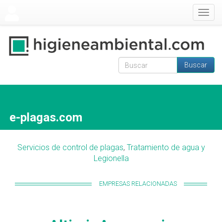
Pasar al contenido principal
Togg
navig
Buscar
Formulario de
Buscar
búsqueda
e-plagas.com
Servicios de control de plagas
,
Tratamiento de agua y
Legionella
EMPRESAS RELACIONADAS