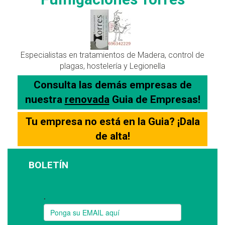
Especialistas en tratamientos de Madera, control de
plagas, hostelería y Legionella
Consulta las demás empresas de
nuestra
renovada
Guia de Empresas!
Tu empresa no está en la Guia? ¡Dala
de alta!
BOLETÍN
Suscríbase a nuestro boletín: