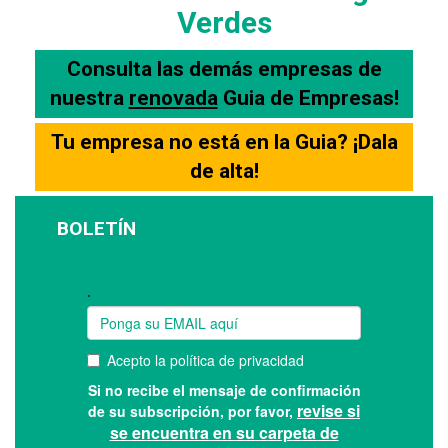
Verdes
Consulta las demás empresas de
nuestra
renovada
Guia de Empresas!
Tu empresa no está en la Guia? ¡Dala
de alta!
BOLETÍN
Suscríbase a nuestro boletín: