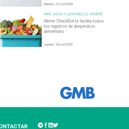
Martes, 21/Jul/2026
AIRE, AGUA Y LEGIONELLA
,
HIGIENE
ALIMENTARIA
Altimir CheckDot te facilita todos
los registros de desperdicio
alimentario
Jueves, 16/Jul/2026
ONTACTAR