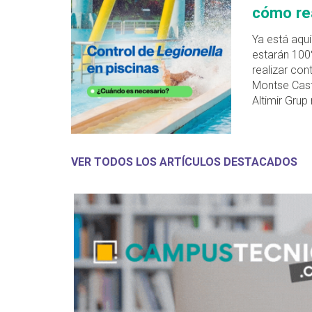
cómo rea
Ya está aquí
estarán 100
realizar con
Montse Cast
Altimir Gru
VER TODOS LOS ARTÍCULOS DESTACADOS