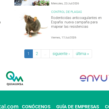
Miércoles, 22/Jul/2026
CONTROL DE PLAGAS
Rodenticidas anticoagulantes en
a
España: nueva campaña para
mapear las resistencias
Viernes, 17/Jul/2026
1
2
…
siguiente ›
última »
CONÓCENOS
GUÍA DE EMPRESAS
C