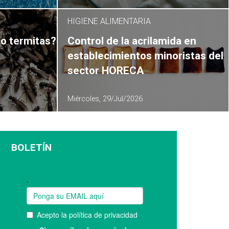
HIGIENE ALIMENTARIA
o termitas?
Control de la acrilamida en
establecimientos minoristas del
sector HORECA
Miércoles, 29/Jul/2026
BOLETÍN
Suscríbase a nuestro boletín: