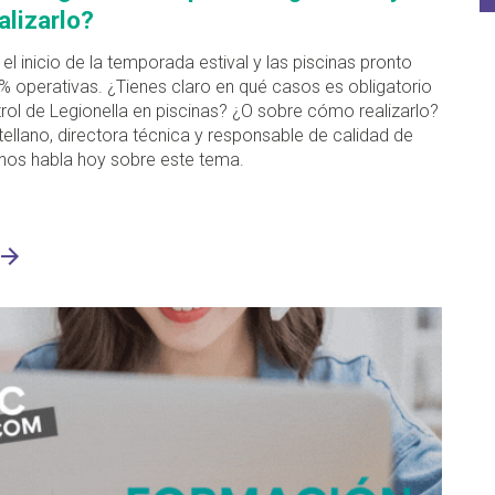
lizarlo?
 el inicio de la temporada estival y las piscinas pronto
% operativas. ¿Tienes claro en qué casos es obligatorio
trol de Legionella en piscinas? ¿O sobre cómo realizarlo?
ellano, directora técnica y responsable de calidad de
p nos habla hoy sobre este tema.