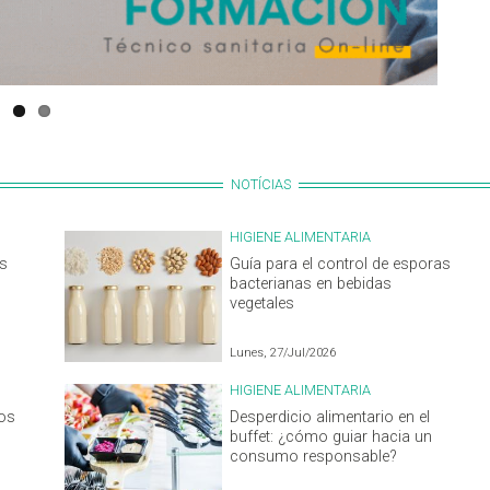
NOTÍCIAS
HIGIENE ALIMENTARIA
os
Guía para el control de esporas
bacterianas en bebidas
vegetales
Lunes, 27/Jul/2026
HIGIENE ALIMENTARIA
vos
Desperdicio alimentario en el
buffet: ¿cómo guiar hacia un
consumo responsable?