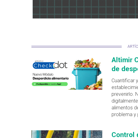
ARTÍ
Altimir 
de despe
Cuantificar 
establecimie
prevenirlo. 
digitalmente
alimentos d
problema y 
Control 