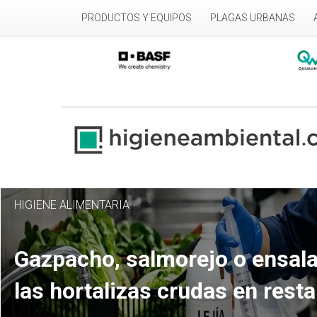
Pasar al contenido principal
PRODUCTOS Y EQUIPOS
PLAGAS URBANAS
HIGIENE ALIMENTARIA
Gazpacho, salmorejo o ensala
las hortalizas crudas en rest