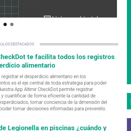
CULOS DESTACADOS
CheckDot te facilita todos los registros
rdicio alimentario
y registrar el desperdicio alimentario en los
ntos es el eje central de toda estrategia para poder
Nuestra App Altimir CheckDot permite registrar
 y cuantificar de forma eficiente la cantidad de
esperdiciados, tomar conciencia de la dimensión del
poder tomar decisiones informadas para prevenirlo.
de Legionella en piscinas ¿cuándo y