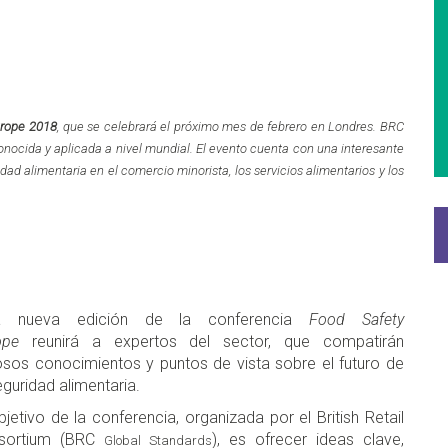
urope 2018
, que se celebrará el próximo mes de febrero en Londres. BRC
nocida y aplicada a nivel mundial. El evento cuenta con una interesante
ad alimentaria en el comercio minorista, los servicios alimentarios y los
a nueva edición de la conferencia
Food Safety
ope
reunirá a expertos del sector, que compatirán
osos conocimientos y puntos de vista sobre el futuro de
eguridad alimentaria.
bjetivo de la conferencia, organizada por el British Retail
sortium (BRC
), es ofrecer ideas clave,
Global Standards