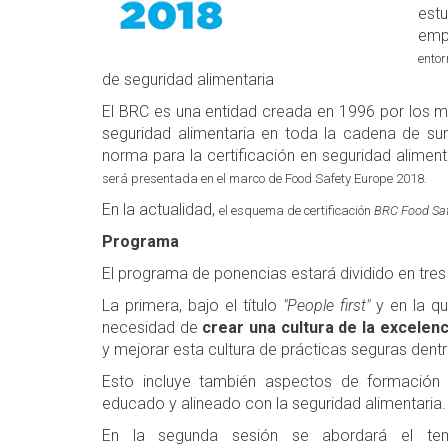
est
em
entor
de seguridad alimentaria
El BRC es una entidad creada en 1996 por los mi
seguridad alimentaria en toda la cadena de sum
norma para la certificación en seguridad alimen
será presentada en el marco de Food Safety Europe 2018.
En la actualidad,
el esquema de certificación
BRC Food Saf
Programa
El programa de ponencias estará dividido en tres
La primera, bajo el título
"People first"
y en la q
necesidad de
crear una cultura de la excelenc
y mejorar esta cultura de prácticas seguras dent
Esto incluye también aspectos de formación
educado y alineado con la seguridad alimentaria.
En la segunda sesión se abordará el 