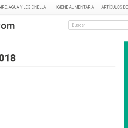
AIRE, AGUA Y LEGIONELLA
HIGIENE ALIMENTARIA
ARTÍCULOS D
Formulario de
Buscar
2018