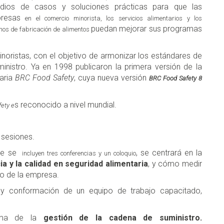
udios de casos y soluciones prácticas para que las
presas
en el comercio minorista, los servicios alimentarios y los
puedan mejorar sus programas
nos de fabricación de alimentos
noristas, con el objetivo de armonizar los estándares de
inistro. Ya en 1998 publicaron la primera versión de la
taria
BRC Food Safety
, cuya nueva versión
BRC Food Safety 8
s reconocido a nivel mundial.
ety e
 sesiones.
ue se
, se centrará en la
incluyen tres conferencias y un coloquio
ia y la calidad en seguridad alimentaria
, y cómo medir
ro de la empresa.
 y conformación de un equipo de trabajo capacitado,
tema de la
gestión de la cadena de suministro.