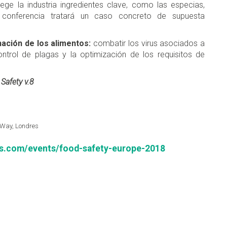
e la industria ingredientes clave, como las especias,
a conferencia tratará un caso concreto de supuesta
ación de los alimentos:
combatir los virus asociados a
ontrol de plagas y la optimización de los requisitos de
Safety v.8
s Way, Londres
rds.com/events/food-safety-europe-2018