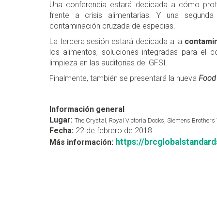
Una conferencia estará dedicada a cómo proteg
frente a crisis alimentarias. Y una segund
contaminación cruzada de especias.
La tercera sesión estará dedicada a la
contamin
los alimentos, soluciones integradas para el c
limpieza en las auditorias del GFSI.
Finalmente, también se presentará la nueva
Food 
Información general
Lugar:
The Crystal, Royal Victoria Docks, Siemens Brother
Fecha:
22 de febrero de 2018
https://brcglobalstanda
Más información: