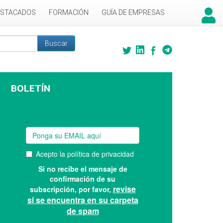
ESTACADOS
FORMACIÓN
GUÍA DE EMPRESAS
Buscar
 búsqueda
BOLETÍN
Suscríbase a nuestro boletín: