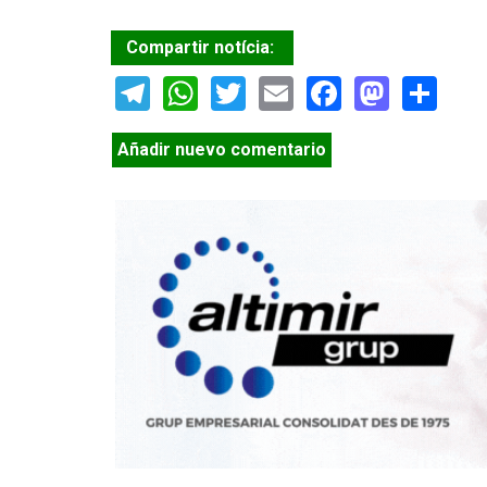
Compartir notícia:
Telegram
WhatsApp
Twitter
Email
Facebook
Masto
Sh
Añadir nuevo comentario