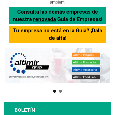
ambient.
Consulta las demás empresas de
nuestra
renovada
Guia de Empresas!
Tu empresa no está en la Guia? ¡Dala
de alta!
BOLETÍN