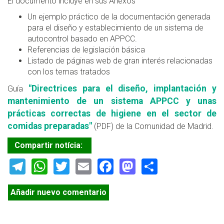
El documento incluye en sus Anexos
Un ejemplo práctico de la documentación generada
para el diseño y establecimiento de un sistema de
autocontrol basado en APPCC.
Referencias de legislación básica
Listado de páginas web de gran interés relacionadas
con los temas tratados
"Directrices para el diseño, implantación y
Guía
mantenimiento de un sistema APPCC y unas
prácticas correctas de higiene en el sector de
comidas preparadas"
(PDF) de la Comunidad de Madrid.
Compartir notícia:
Telegram
WhatsApp
Twitter
Email
Facebook
Mastodon
Share
Añadir nuevo comentario