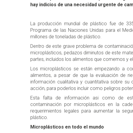
hay indicios de una necesidad urgente de camb
La producción mundial de plástico fue de 33
Programa de las Naciones Unidas para el Med
millones de toneladas de plástico.
Dentro de este grave problema de contaminació
microplásticos, pedazos diminutos de este mater
partes, incluidos los alimentos que comemos y 
Los microplásticos se están empezando a co
alimentos, a pesar de que la evaluación de rie
información cualitativa y cuantitativa sobre s
acción, para poderlos incluir como peligros poten
Esta falta de información asi como de estr
contaminación por microplásticos en la cad
requerimientos legales para aumentar la segu
plástico.
Microplásticos en todo el mundo