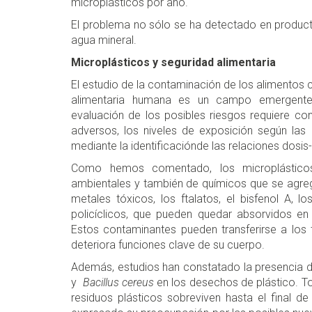
microplásticos por año.
El problema no sólo se ha detectado en productos
agua mineral.
Microplásticos y seguridad alimentaria
El estudio de la contaminación de los alimentos 
alimentaria humana es un campo emergente
evaluación de los posibles riesgos requiere con
adversos, los niveles de exposición según las
mediante la identificaciónde las relaciones dosis
Como hemos comentado, los microplástico
ambientales y también de químicos que se agreg
metales tóxicos, los ftalatos, el bisfenol A, l
policíclicos, que pueden quedar absorvidos en 
Estos contaminantes pueden transferirse a los t
deteriora funciones clave de su cuerpo.
Además, estudios han constatado la presencia
y
Bacillus cereus
en los desechos de plástico. T
residuos plásticos sobreviven hasta el final de