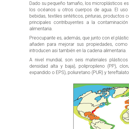
Dado su pequeño tamaño, los microplásticos esca
los océanos u otros cuerpos de agua. El uso 
bebidas, textiles sintéticos, pinturas, producto
principales contribuyentes a la contaminaci
alimentaria.
Preocupante es, además, que junto con el plástic
añaden para mejorar sus propiedades, como pla
introducen asi también en la cadena alimentaria.
A nivel mundial, son seis materiales plásticos
densidad alta y baja), polipropileno (PP), clor
expandido o EPS), poliuretano (PUR) y tereftalato 