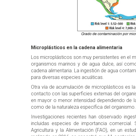
Microplásticos en la cadena alimentaria
Los microplásticos son muy persistentes en el 
organismos marinos y de agua dulce, así como 
cadena alimentaria. La ingestión de agua contami
para diversas especies acuáticas.
Otra vía de acumulación de microplásticos es la
contacto con las superficies externas del organ
en mayor o menor intensidad dependiendo de la 
como de la naturaleza específica del organismo.
Investigaciones recientes han observado inges
incluidas especies de importancia comercial.
Agricultura y la Alimentación (FAO), en un es