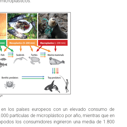
 microplásticos.
e en los países europeos con un elevado consumo de
.000 partículas de microplástico por año, mientras que en
ópodos los consumidores ingirieron una media de 1.800