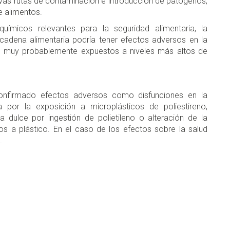
vas rutas de contaminación e introducción de patógenos,
de alimentos.
ímicos relevantes para la seguridad alimentaria, la
cadena alimentaria podría tener efectos adversos en la
n muy probablemente expuestos a niveles más altos de
confirmado efectos adversos como disfunciones en la
por la exposición a microplásticos de poliestireno,
 dulce por ingestión de polietileno o alteración de la
 a plástico. En el caso de los efectos sobre la salud
.