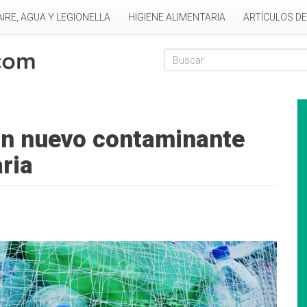
AIRE, AGUA Y LEGIONELLA
HIGIENE ALIMENTARIA
ARTÍCULOS D
Formulario de
Buscar
un nuevo contaminante
ria