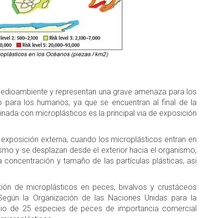
medioambiente y representan una grave amenaza para los
para los humanos, ya que se encuentran al final de la
nada con microplásticos es la principal via de exposición
 exposición externa, cuando los microplásticos entran en
ismo y se desplazan desde el exterior hacia el organismo,
concentración y tamaño de las partículas plásticas, asi
tión de microplásticos en peces, bivalvos y crustáceos
 Según la Organización de las Naciones Unidas para la
tudio de 25 especies de peces de importancia comercial