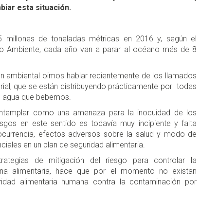
iar esta situación.
5 millones de toneladas métricas en 2016 y, según el
io Ambiente, cada año van a parar al océano más de 8
n ambiental oimos hablar recientemente de los llamados
ial, que se están distribuyendo prácticamente por todas
el agua que bebemos.
ntemplar como una amenaza para la inocuidad de los
sgos en este sentido es todavía muy incipiente y falta
u ocurrencia, efectos adversos sobre la salud y modo de
ciales en un plan de seguridad alimentaria.
ategias de mitigación del riesgo para controlar la
ena alimentaria, hace que por el momento no existan
ridad alimentaria humana contra la contaminación por