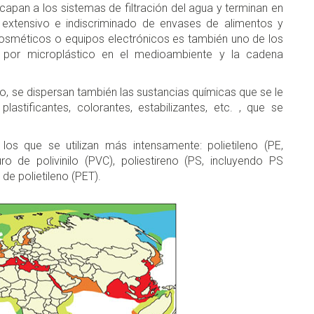
pan a los sistemas de filtración del agua y terminan en
extensivo e indiscriminado de envases de alimentos y
s cosméticos o equipos electrónicos es también uno de los
ón por microplástico en el medioambiente y la cadena
o, se dispersan también las sustancias químicas que se le
stificantes, colorantes, estabilizantes, etc. , que se
 los que se utilizan más intensamente: polietileno (PE,
uro de polivinilo (PVC), poliestireno (PS, incluyendo PS
de polietileno (PET).