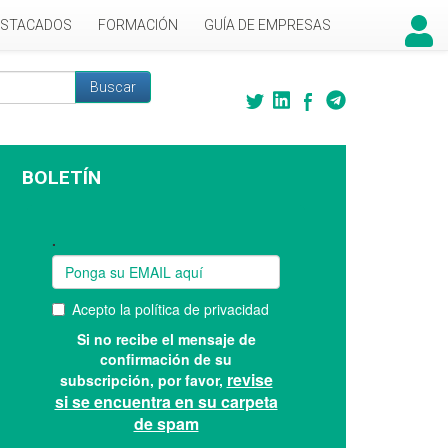
ESTACADOS
FORMACIÓN
GUÍA DE EMPRESAS
Buscar
 búsqueda
BOLETÍN
Suscríbase a nuestro boletín: