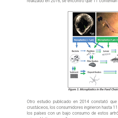
realizado en 2016, se encontró que 11 contenían
Otro estudio publicado en 2014 constató qu
crustáceos, los consumidores ingirieron hasta 11
los países con un bajo consumo de estos artr