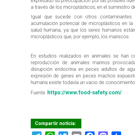
expresado su preocupación por las posibles nue
a través de los microplásticos, en el suministro 
Igual que sucede con otros contaminantes qu
acumulación potencial de microplásticos en la 
salud humana, ya que los seres humanos está
microplásticos que, por ejemplo, los mariscos.
En estudios realizados en animales se han 
reproducción de animales marinos provocada 
disrupción endocrina en peces adultos de agua
expresión de genes en peces machos expuestos
humana existe todavía un vacio de conocimiento
https://www.food-safety.com/
Fuente:
Compartir notícia: