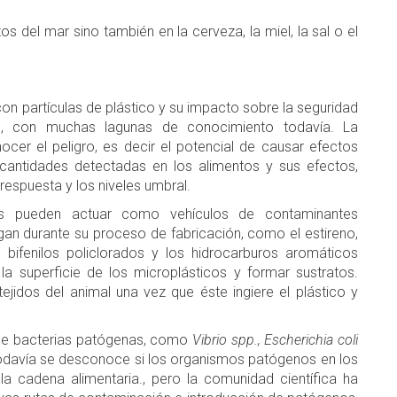
 del mar sino también en la cerveza, la miel, la sal o el
con partículas de plástico y su impacto sobre la seguridad
, con muchas lagunas de conocimiento todavía. La
ocer el peligro, es decir el potencial de causar efectos
 cantidades detectadas en los alimentos y sus efectos,
-respuesta y los niveles umbral.
s pueden actuar como vehículos de contaminantes
an durante su proceso de fabricación, como el estireno,
os bifenilos policlorados y los hidrocarburos aromáticos
la superficie de los microplásticos y formar sustratos.
ejidos del animal una vez que éste ingiere el plástico y
 de bacterias patógenas, como
Vibrio spp., Escherichia coli
odavía se desconoce si los organismos patógenos en los
 la cadena alimentaria., pero la comunidad científica ha