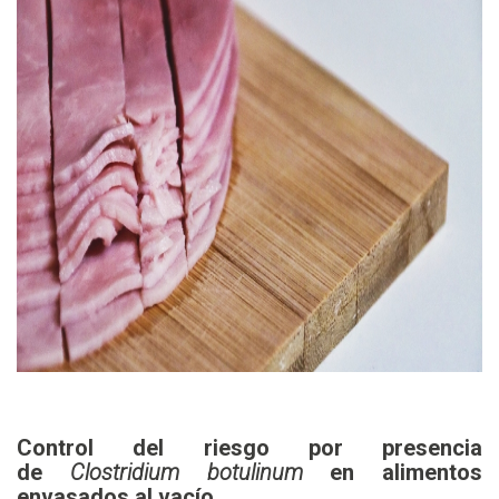
Control del riesgo por presencia
de
Clostridium botulinum
en alimentos
envasados al vacío