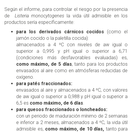
Según el informe, para controlar el riesgo por la presencia
de
Listeria monocytogenes
la vida útil admisible en los
productos sería específicamente:
para los derivados cárnicos cocidos
(como el
jamón cocido o la paletilla cocida):
almacenados a 4 ºC con niveles de aw igual o
superior a 0,995 y pH igual o superior a 6,71
(condiciones más desfavorables evaluadas) es,
como máximo, de 5 días
, tanto para los productos
envasados al aire como en atmósferas reducidas de
oxígeno.
para patés fraccionados:
envasados al aire y almacenados a 4 ºC, con valores
de aw igual o superior a 0,988 y pH igual o superior a
6,5 es
como máximo, de 6 días
.
para quesos fraccionados o loncheados:
​con un periodo de maduración mínimo de 2 semanas
e inferior a 2 meses, almacenados a 4 ºC, la vida útil
admisible es,
como máximo, de 10 días,
tanto para