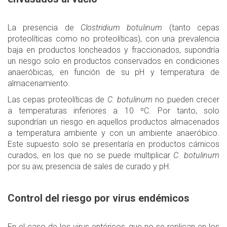
La presencia de
Clostridium botulinum
(tanto cepas
proteolíticas como no proteolíticas), con una prevalencia
baja en productos loncheados y fraccionados, supondría
un riesgo solo en productos conservados en condiciones
anaeróbicas, en función de su pH y temperatura de
almacenamiento.
Las cepas proteolíticas de
C. botulinum
no pueden crecer
a temperaturas inferiores a 10 ºC. Por tanto, solo
supondrían un riesgo en aquellos productos almacenados
a temperatura ambiente y con un ambiente anaeróbico.
Este supuesto solo se presentaría en productos cárnicos
curados, en los que no se puede multiplicar
C. botulinum
por su aw, presencia de sales de curado y pH.
Control del riesgo por virus endémicos
En el caso de los virus entéricos, que no se replican en los