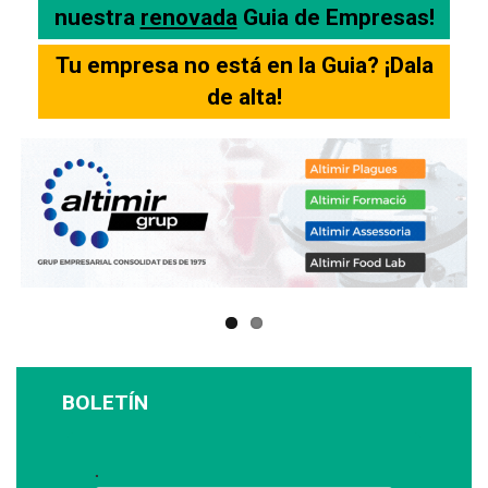
nuestra
renovada
Guia de Empresas!
Tu empresa no está en la Guia? ¡Dala
de alta!
BOLETÍN
Suscríbase a nuestro boletín: