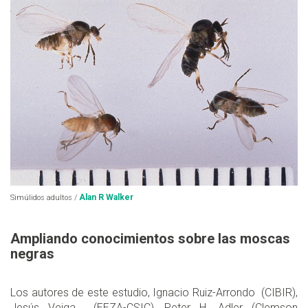
Alan R Walker
Simúlidos adultos /
Ampliando conocimientos sobre las moscas
negras
Los autores de este estudio, Ignacio Ruiz-Arrondo (CIBIR),
Jesús Veiga (EEZA-CSIC), Peter H. Adler (Clemson