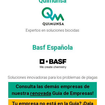
Quimunsa
Expertos en soluciones biocidas
Basf Española
Soluciones innovadoras para los problemas de plagas
Consulta las demás empresas de
nuestra
renovada
Guia de Empresas!
Tu empresa no está en la Guia? ¡Dala