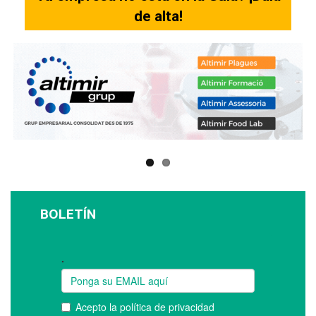
de alta!
BOLETÍN
Suscríbase a nuestro boletín: