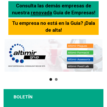
Consulta las demás empresas de
nuestra
renovada
Guia de Empresas!
Tu empresa no está en la Guia? ¡Dala
de alta!
BOLETÍN
Suscríbase a nuestro boletín: