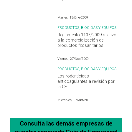
Martes, 13/Ene/2009
PRODUCTOS, BIOCIDAS Y EQUIPOS
Reglamento 1107/2009 relativo
a la comercialización de
productos fitosanitarios
Viernes, 27/Nov/2009
PRODUCTOS, BIOCIDAS Y EQUIPOS
Los rodenticidas
anticoagulantes a revisión por
la CE
Miércoles, 07/Abr/2010
.
Consulta las demás empresas de
nuestra
renovada
Guia de Empresas!