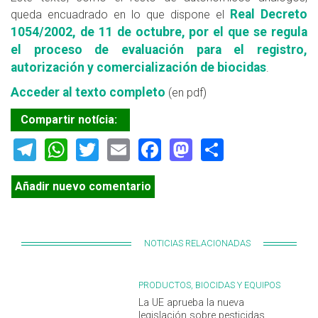
Real Decreto
queda encuadrado en lo que dispone el
1054/2002, de 11 de octubre, por el que se regula
el proceso de evaluación para el registro,
autorización y comercialización de biocidas
.
Acceder al texto completo
(en pdf)
Compartir notícia:
Telegram
WhatsApp
Twitter
Email
Facebook
Mastodon
Share
Añadir nuevo comentario
NOTICIAS RELACIONADAS
PRODUCTOS, BIOCIDAS Y EQUIPOS
La UE aprueba la nueva
legislación sobre pesticidas