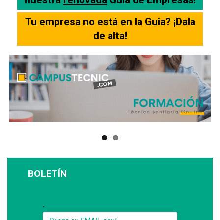
Tu empresa no está en la Guia? ¡Dala
de alta!
BOLETÍN
Suscríbase a nuestro boletín: