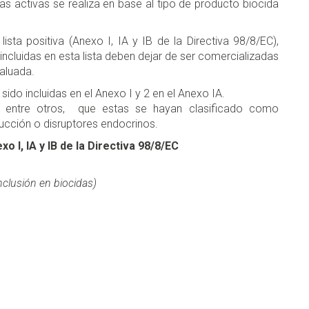
as activas se realiza en base al tipo de producto biocida
ista positiva (Anexo I, IA y IB de la Directiva 98/8/EC)
,
incluidas en esta lista deben dejar de ser comercializadas
aluada.
 sido incluidas en el Anexo I y 2 en el Anexo IA.
n, entre otros, que estas se hayan clasificado como
ucción o disruptores endocrinos.
o I, IA y IB de la Directiva 98/8/EC
inclusión en biocidas)