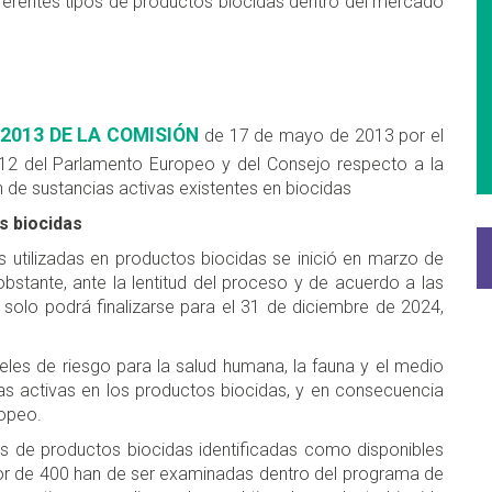
iferentes tipos de productos biocidas dentro del mercado
2013 DE LA COMISIÓN
de 17 de mayo de 2013 por el
12 del Parlamento Europeo y del Consejo respecto a la
 de sustancias activas existentes en biocidas
s biocidas
 utilizadas en productos biocidas se inició en marzo de
stante, ante la lentitud del proceso y de acuerdo a las
 solo podrá finalizarse para el 31 de diciembre de 2024,
veles de riesgo para la salud humana, la fauna y el medio
as activas en los productos biocidas, y en consecuencia
ropeo.
s de productos biocidas identificadas como disponibles
or de 400 han de ser examinadas dentro del programa de