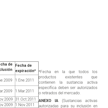
cha de
Fecha de
clusión
expiración*
*Fecha en la que todos los
productos existentes que
ne.2009
1.Ene.2011
contienen la sustancia activa
específica deben ser autorizados
ar.2009
1.Mar.2011
o retirados del mercado.
ov.2009
31.Oct.2011
ANEXO IA
(Sustancias activas
ov.2009
1.Nov.2011
autorizadas para su inclusión en