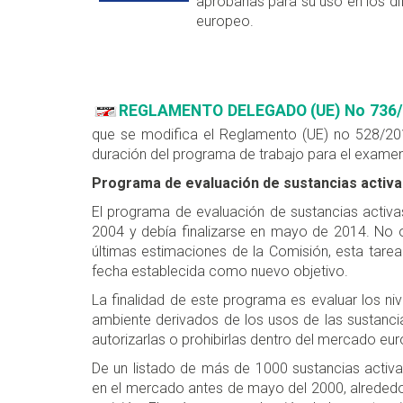
aprobarlas para su uso en los d
europeo.
REGLAMENTO DELEGADO (UE) No 736/
que se modifica el Reglamento (UE) no 528/20
duración del programa de trabajo para el examen
Programa de evaluación de sustancias activa
El programa de evaluación de sustancias activas
2004 y debía finalizarse en mayo de 2014. No ob
últimas estimaciones de la Comisión, esta tarea
fecha establecida como nuevo objetivo.
La finalidad de este programa es evaluar los ni
ambiente derivados de los usos de las sustanci
autorizarlas o prohibirlas dentro del mercado eu
De un listado de más de 1000 sustancias activa
en el mercado antes de mayo del 2000, alreded