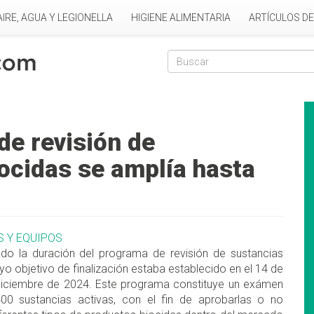
AIRE, AGUA Y LEGIONELLA
HIGIENE ALIMENTARIA
ARTÍCULOS D
Formulario de
Buscar
de revisión de
iocidas se amplía hasta
S Y EQUIPOS
do la duración del programa de revisión de sustancias
uyo objetivo de finalización estaba establecido en el 14 de
diciembre de 2024. Este programa constituye un exámen
00 sustancias activas, con el fin de aprobarlas o no