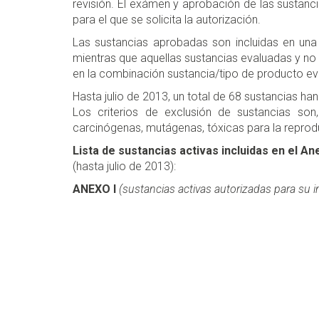
revisión. El exámen y aprobación de las sustanci
para el que se solicita la autorización.
Las sustancias aprobadas son incluidas en una l
mientras que aquellas sustancias evaluadas y no 
en la combinación sustancia/tipo de producto ev
Hasta julio de 2013, un total de 68 sustancias han
Los criterios de exclusión de sustancias so
carcinógenas, mutágenas, tóxicas para la reprod
Lista de sustancias activas incluidas en el Anex
(hasta julio de 2013):
ANEXO I
(sustancias activas autorizadas para su 