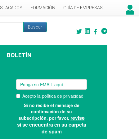
ESTACADOS
FORMACIÓN
GUÍA DE EMPRESAS
Buscar
 búsqueda
BOLETÍN
Suscríbase a nuestro boletín: