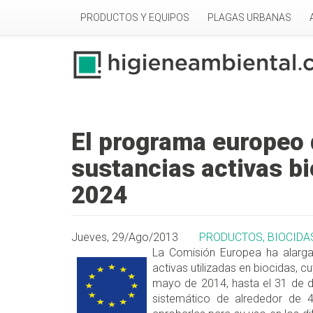
Pasar al contenido principal
PRODUCTOS Y EQUIPOS
PLAGAS URBANAS
El programa europeo 
sustancias activas b
2024
Jueves, 29/Ago/2013
PRODUCTOS, BIOCIDA
La Comisión Europea ha alarga
activas utilizadas en biocidas, c
mayo de 2014, hasta el 31 de 
sistemático de alrededor de 4