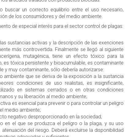
 buscar un correcto equilibrio entre el uso necesario,
cción de los consumidores y del medio ambiente.
to de especial interés para el sector control de plagas:
a las sustancias activas y la descripción de las exenciones
amente más controvertida. Finalmente se llegó al siguiente
cerígena, mutagénica, tiene un efecto tóxico para la
o, es tóxica persistente y bioacumulable, es contaminante
e y muy contaminante, sólo debería autorizarse:
o ambiente que se deriva de la exposición a la sustancia
ores condiciones de uso realistas, es insignificante,
ilizado en sistemas cerrados o en otras condiciones
umanos y su liberación al medio ambiente;
ctiva es esencial para prevenir o para controlar un peligro
 el medio ambiente;
pacto negativo desproporcionado en la sociedad;
o en el que se produzca el peligro o la plaga, y su uso
tenuación del riesgo. Deberá excluirse la disponibilidad
rnativas adecuadas y suficientes.