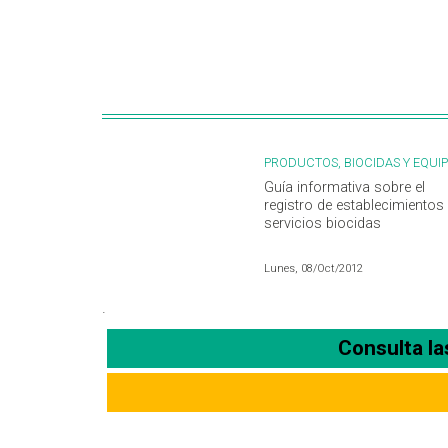
PRODUCTOS, BIOCIDAS Y EQUI
Guía informativa sobre el
registro de establecimientos
servicios biocidas
Lunes, 08/Oct/2012
.
Consulta l