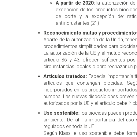
A partir de 2020:
la autorización de
excepción de los productos biocidas
de corte y a excepción de: ratici
antiincrustantes (21)
Reconocimiento mutuo y procedimientos
Aparte de la autorización de la Unión, ten
procedimientos simplificados para biocidas
La autorización de la UE y el mutuo recon
artículo 36 y 43, ofrecen suficientes po
circunstancias locales o para rechazar un
Artículos tratados:
Especial importancia t
artículos que contengan biocidas. Seg
incorporados en los productos importados.
humana. Las nuevas disposiciones prevén ah
autorizados por la UE y el artículo debe ir 
Uso sostenible:
los biocidas pueden produ
ambiente. De ahí la importancia del uso
regulados en toda la UE.
Según Klass, el uso sostenible debe form