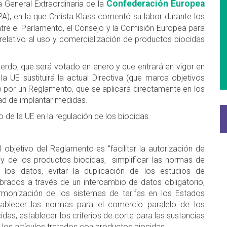
Confederación Europea
 General Extraordinaria de la
A), en la que Christa Klass comentó su labor durante los
ntre el Parlamento, el Consejo y la Comisión Europea para
elativo al uso y comercialización de productos biocidas
rdo, que será votado en enero y que entrará en vigor en
a UE sustituirá la actual Directiva (que marca objetivos
 por un Reglamento, que se aplicará directamente en los
ad de implantar medidas.
 de la UE en la regulación de los biocidas.
l objetivo del Reglamento es "facilitar la autorización de
 y de los productos biocidas, simplificar las normas de
 los datos, evitar la duplicación de los estudios de
brados a través de un intercambio de datos obligatorio,
rmonización de los sistemas de tarifas en los Estados
ablecer las normas para el comercio paralelo de los
das, establecer los criterios de corte para las sustancias
r los artículos tratados con productos biocidas."