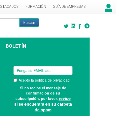
ESTACADOS
FORMACIÓN
GUÍA DE EMPRESAS
Buscar
 búsqueda
BOLETÍN
Suscríbase a nuestro boletín: