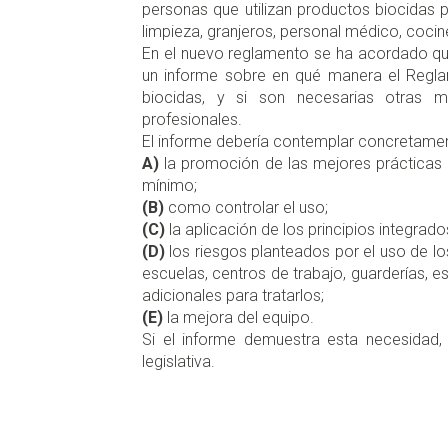
personas que utilizan productos biocidas 
limpieza, granjeros, personal médico, cocine
En el nuevo reglamento se ha acordado que
un informe sobre en qué manera el Regla
biocidas, y si son necesarias otras m
profesionales.
El informe debería contemplar concretamen
A)
la promoción de las mejores prácticas c
mínimo;
(B)
como controlar el uso;
(C)
la aplicación de los principios integrado
(D)
los riesgos planteados por el uso de 
escuelas, centros de trabajo, guarderías, 
adicionales para tratarlos;
(E)
la mejora del equipo.
Si el informe demuestra esta necesidad,
legislativa.