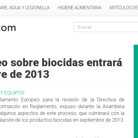
AIRE, AGUA Y LEGIONELLA
HIGIENE ALIMENTARIA
ARTÍCULOS D
Formulario de
Buscar
o sobre biocidas entrará
re de 2013
 Y EQUIPOS
rlamento Europeo para la revisión de la Directiva de
formación en Reglamento, expuso durante la Asamblea
 algunos aspectos de este proceso, que culminará con la
gulación de los productos biocidas en septiembre de 2013.