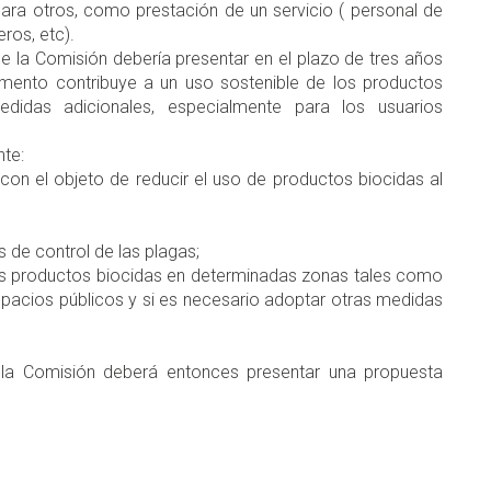
para otros, como prestación de un servicio ( personal de
ros, etc).
 la Comisión debería presentar en el plazo de tres años
mento contribuye a un uso sostenible de los productos
edidas adicionales, especialmente para los usuarios
te:
on el objeto de reducir el uso de productos biocidas al
s de control de las plagas;
los productos biocidas en determinadas zonas tales como
espacios públicos y si es necesario adoptar otras medidas
 la Comisión deberá entonces presentar una propuesta