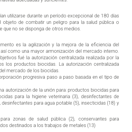
an utilizarse durante un período excepcional de 180 días
 objeto de combatir un peligro para la salud pública o
e que no se disponga de otros medios.
mento es la agilización y la mejora de la eficiencia del
s así como una mayor armonización del mercado interno.
jetivos fué la autorización centralizada realizada por la
 los productos biocidas. La autorización centralizada
 del mercado de los biocidas.
rporación progresiva paso a paso basada en el tipo de
 autorización de la unión para: productos biocidas para
cidas para la higiene veterinaria (3), desinfectantes de
 desinfectantes para agua potable (5), insecticidas (18) y
para zonas de salud pública (2), conservantes para
idos destinados a los trabajos de metales (13)