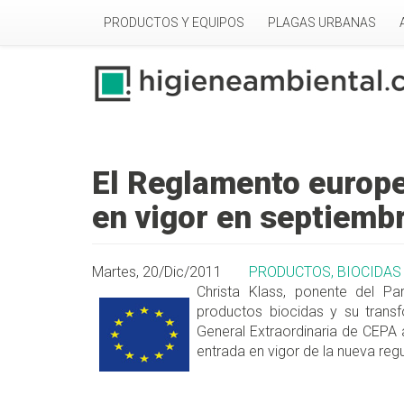
Pasar al contenido principal
PRODUCTOS Y EQUIPOS
PLAGAS URBANAS
El Reglamento europe
en vigor en septiemb
Martes, 20/Dic/2011
PRODUCTOS, BIOCIDAS
Christa Klass, ponente del Pa
productos biocidas y su trans
General Extraordinaria de CEPA
entrada en vigor de la nueva re