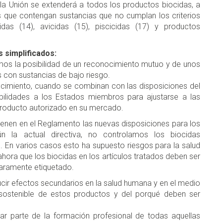
 la Unión se extenderá a todos los productos biocidas, a
 que contengan sustancias que no cumplan los criterios
das (14), avicidas (15), piscicidas (17) y productos
 simplificados:
emos la posibilidad de un reconocimiento mutuo y de unos
 con sustancias de bajo riesgo.
ocimiento, cuando se combinan con las disposiciones del
sibilidades a los Estados miembros para ajustarse a las
 producto autorizado en su mercado.
ienen en el Reglamento las nuevas disposiciones para los
ún la actual directiva, no controlamos los biocidas
 En varios casos esto ha supuesto riesgos para la salud
ora que los biocidas en los artículos tratados deben ser
claramente etiquetado.
cir efectos secundarios en la salud humana y en el medio
 sostenible de estos productos y del porqué deben ser
ar parte de la formación profesional de todas aquellas