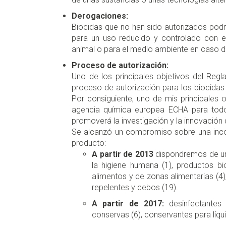
Derogaciones:
Biocidas que no han sido autorizados podrí
para un uso reducido y controlado con el
animal o para el medio ambiente en caso d
Proceso de autorización:
Uno de los principales objetivos del Regla
proceso de autorización para los biocida
Por consiguiente, uno de mis principales ob
agencia química europea ECHA para todos
promoverá la investigación y la innovación
Se alcanzó un compromiso sobre una inco
producto:
A partir de 2013
dispondremos de una
la higiene humana (1), productos bio
alimentos y de zonas alimentarias (4),
repelentes y cebos (19).
A partir de 2017:
desinfectantes 
conservas (6), conservantes para líqu