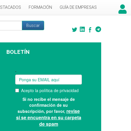
ESTACADOS
FORMACIÓN
GUÍA DE EMPRESAS
Buscar
 búsqueda
BOLETÍN
Suscríbase a nuestro boletín: