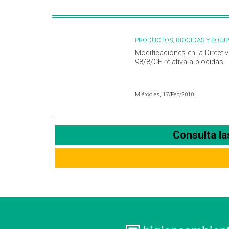
PRODUCTOS, BIOCIDAS Y EQUI
Modificaciones en la Directi
98/8/CE relativa a biocidas
Miércoles, 17/Feb/2010
.
Consulta l