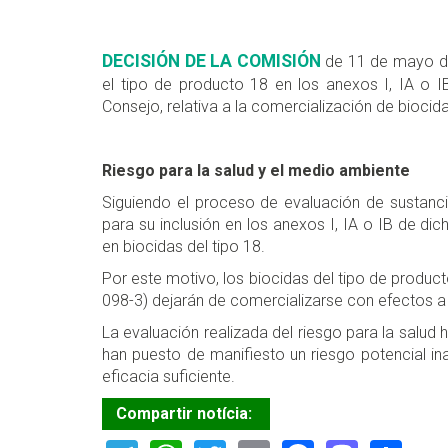
DECISIÓN DE LA COMISIÓN
de 11 de mayo de 
el tipo de producto 18 en los anexos I, IA o I
Consejo, relativa a la comercialización de biocid
Riesgo para la salud y el medio ambiente
Siguiendo el proceso de evaluación de sustancia
para su inclusión en los anexos I, IA o IB de di
en biocidas del tipo 18.
Por este motivo, los biocidas del tipo de produ
098-3) dejarán de comercializarse con efectos a 
La evaluación realizada del riesgo para la salud
han puesto de manifiesto un riesgo potencial i
eficacia suficiente.
Compartir notícia: