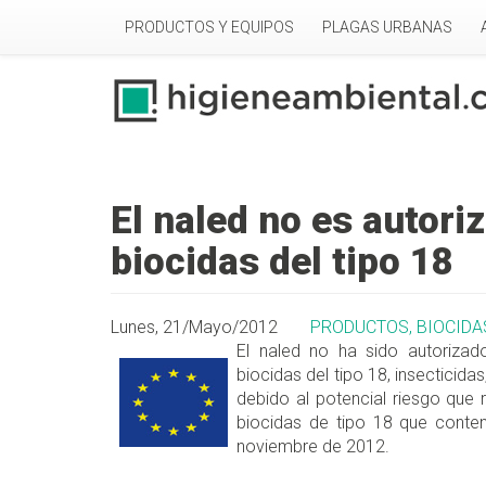
Pasar al contenido principal
PRODUCTOS Y EQUIPOS
PLAGAS URBANAS
El naled no es autori
biocidas del tipo 18
Lunes, 21/Mayo/2012
PRODUCTOS, BIOCIDA
El naled no ha sido autoriza
biocidas del tipo 18, insecticida
debido al potencial riesgo que
biocidas de tipo 18 que conten
noviembre de 2012.