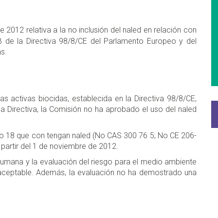
2012 relativa a la no inclusión del naled en relación con
B de la Directiva 98/8/CE del Parlamento Europeo y del
as.
s activas biocidas, establecida en la Directiva 98/8/CE,
cha Directiva, la Comisión no ha aprobado el uso del naled
cto 18 que con­ tengan naled (No CAS 300 76 5; No CE 206-
partir del 1 de noviembre de 2012.
 humana y la eva­luación del riesgo para el medio ambiente
naceptable. Además, la evaluación no ha demostrado una