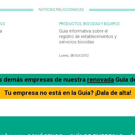
NOTICIAS RELACIONADAS
POS
PRODUCTOS, BIOCIDAS Y EQUIPOS
va
Guía informativa sobre el
registro de establecimientos y
servicios biocidas
Lunes, 08/Oct/2012
as demás empresas de nuestra
renovada
Guia d
Tu empresa no está en la Guia? ¡Dala de alta!