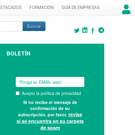
ESTACADOS
FORMACIÓN
GUÍA DE EMPRESAS
Buscar
 búsqueda
BOLETÍN
Suscríbase a nuestro boletín: