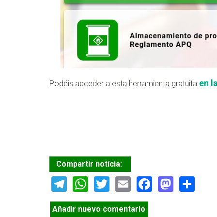
en l
Podéis acceder a esta herramienta gratuita
Compartir notícia:
Telegram
WhatsApp
Twitter
Email
Facebook
Masto
Sh
Añadir nuevo comentario