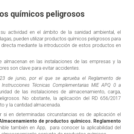
os químicos peligrosos
 su actividad en el ámbito de la sanidad ambiental, el
 plagas, pueden utilizar productos químicos peligrosos para
a directa mediante la introducción de estos productos en
e almacenan en las instalaciones de las empresas y la
dores son clave para evitar accidentes.
23 de junio, por el que se aprueba el Reglamento de
 Instrucciones Técnicas Complementarias MIE APQ 0 a
uridad de las instalaciones de almacenamiento, carga,
ligrosos. No obstante, la aplicación del RD 656/2017
cto y la cantidad almacenada.
si en determinadas circunstancias es de aplicación el
Almacenamiento de productos químicos. Reglamento
onible también en App, para conocer la aplicabilidad del