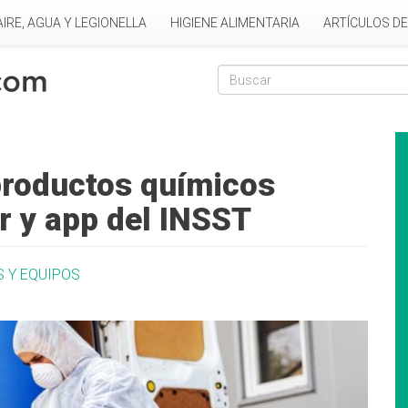
AIRE, AGUA Y LEGIONELLA
HIGIENE ALIMENTARIA
ARTÍCULOS D
Formulario de
Buscar
roductos químicos
r y app del INSST
S Y EQUIPOS