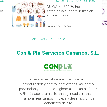
POS
PRODUCTOS, BIOCIDAS Y EQUIPOS
NUEVA NTP 1198: Ficha de
os
datos de seguridad: utilización
en la empresa
Jueves, 11/Jul/2024
EMPRESAS RELACIONADAS
Con & Pla Servicios Canarios, S.L.
Empresa especializada en desinsectación,
desratización y control de xilófagos, así como
prevención y control de Legionella, implantación de
APPCC y asesoramiento en seguridad alimentaria.
También realizamos limpieza y desinfección de
conductos de aire