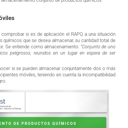
l almacenamiento conjunto de productos químicos.
óviles
, comprobar si es de aplicación el RAPQ a una situación
s químicos que se desea almacenar, su cantidad total de
nte. Se entiende como almacenamiento:
“Conjunto de uno
cos peligrosos, reunidos en un lugar en espera de ser
conocer si se pueden almacenar conjuntamente dos o más
ipientes móviles, teniendo en cuenta la incompatibilidad
gro.