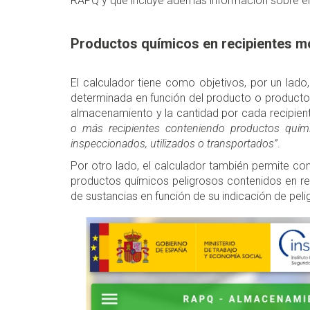
RAPQ y que incluye además información sobre e
Productos químicos en recipientes m
El calculador tiene como objetivos, por un lado
determinada en función del producto o producto
almacenamiento y la cantidad por cada recipie
o más recipientes conteniendo productos quími
inspeccionados, utilizados o transportados”
.
Por otro lado, el calculador también permite 
productos químicos peligrosos contenidos en rec
de sustancias en función de su indicación de peli