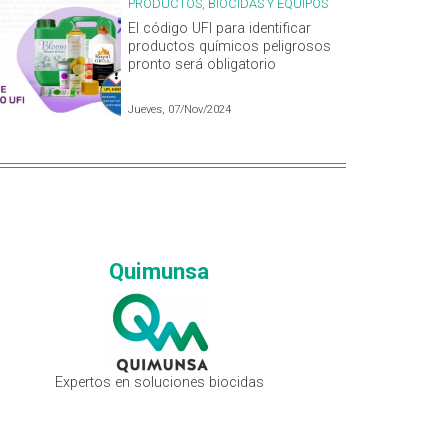
PRODUCTOS, BIOCIDAS Y EQUIPOS
El código UFI para identificar
productos químicos peligrosos
pronto será obligatorio
Jueves, 07/Nov/2024
Quimunsa
Expertos en soluciones biocidas