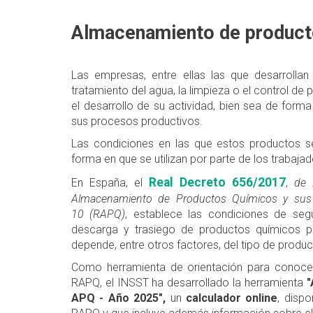
Almacenamiento de product
Las empresas, entre ellas las que desarrollan
tratamiento del agua, la limpieza o el control de
el desarrollo de su actividad, bien sea de form
sus procesos productivos.
Las condiciones en las que estos productos s
forma en que se utilizan por parte de los trabaja
Real Decreto 656/2017
En España, el
,
de 
Almacenamiento de Productos Químicos y sus
10 (RAPQ)
, establece las condiciones de seg
descarga y trasiego de productos químicos pe
depende, entre otros factores, del tipo de produ
Como herramienta de orientación para conocer 
RAPQ, el INSST ha desarrollado la herramienta
"
APQ - Año 2025",
un
calculador online
, disp