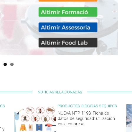
NOTICIAS RELACIONADAS
POS
PRODUCTOS, BIOCIDAS Y EQUIPOS
NUEVA NTP 1198: Ficha de
datos de seguridad: utilización
en la empresa
T y