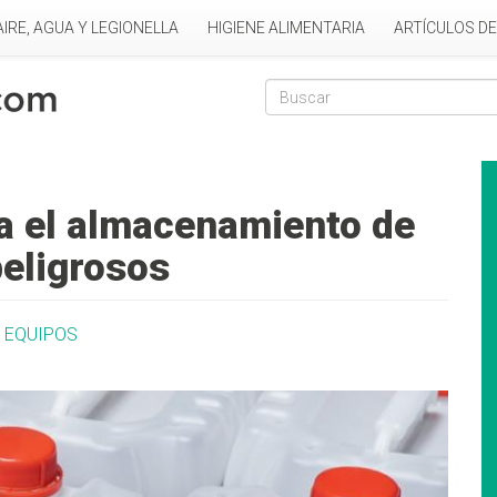
AIRE, AGUA Y LEGIONELLA
HIGIENE ALIMENTARIA
ARTÍCULOS D
Formulario de
Buscar
a el almacenamiento de
eligrosos
Y EQUIPOS