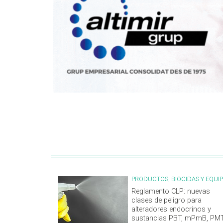
PRODUCTOS, BIOCIDAS Y EQUI
Reglamento CLP: nuevas
clases de peligro para
alteradores endocrinos y
sustancias PBT, mPmB, PM