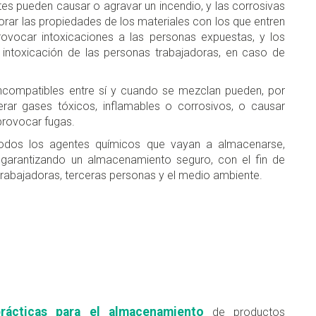
tes pueden causar o agravar un incendio, y las corrosivas
rar las propiedades de los materiales con los que entren
ovocar intoxicaciones a las personas expuestas, y los
intoxicación de las personas trabajadoras, en caso de
incompatibles entre sí y cuando se mezclan pueden, por
erar gases tóxicos, inflamables o corrosivos, o causar
 provocar fugas.
 todos los agentes químicos que vayan a almacenarse,
, garantizando un almacenamiento seguro, con el fin de
 trabajadoras, terceras personas y el medio ambiente.
rácticas para el almacenamiento
de productos