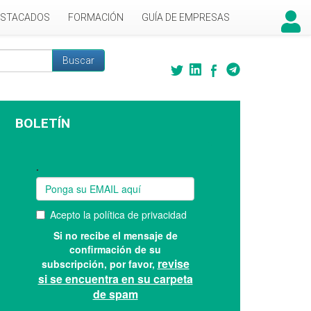
ESTACADOS
FORMACIÓN
GUÍA DE EMPRESAS
Buscar
 búsqueda
BOLETÍN
Suscríbase a nuestro boletín: