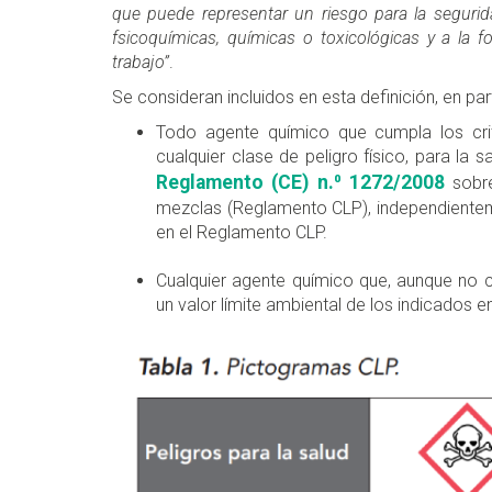
que puede representar un riesgo para la segurid
fsicoquímicas, químicas o toxicológicas y a la f
trabajo”
.
Se consideran incluidos en esta definición, en part
Todo agente químico que cumpla los crit
cualquier clase de peligro físico, para la
Reglamento (CE) n.⁰ 1272/2008
sobr
mezclas (Reglamento CLP), independientem
en el Reglamento CLP.
Cualquier agente químico que, aunque no cu
un valor límite ambiental de los indicados e