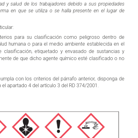
ad y salud de los trabajadores debido a sus propiedades
orma en que se utiliza o se halla presente en el lugar de
icular:
erios para su clasificación como peligroso dentro de
 salud humana o para el medio ambiente establecida en el
e clasificación, etiquetado y envasado de sustancias y
ente de que dicho agente químico esté clasificado o no
mpla con los criterios del párrafo anterior, disponga de
n el apartado 4 del artículo 3 del RD 374/2001.