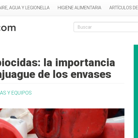
AIRE, AGUA Y LEGIONELLA
HIGIENE ALIMENTARIA
ARTÍCULOS D
Formulario de
Buscar
iocidas: la importancia
enjuague de los envases
AS Y EQUIPOS