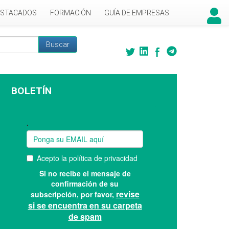
ESTACADOS
FORMACIÓN
GUÍA DE EMPRESAS
Buscar
 búsqueda
BOLETÍN
Suscríbase a nuestro boletín: