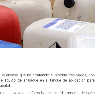
e el envase que ha contenido el biocida tres veces, con
 el líquido de enjuague en el tanque de aplicación para
iental.
avado del envase debería realizarse inmediatamente después