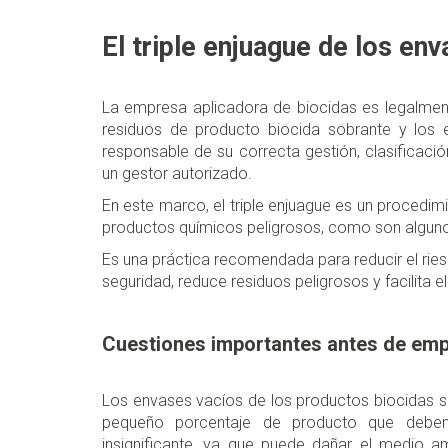
El triple enjuague de los en
La empresa aplicadora de biocidas es legalment
residuos de producto biocida sobrante y los 
responsable de su correcta gestión, clasificaci
un gestor autorizado.
En este marco, el triple enjuague es un procedi
productos químicos peligrosos, como son algunos 
Es una práctica recomendada para reducir el rie
seguridad, reduce residuos peligrosos y facilita e
Cuestiones importantes antes de em
Los envases vacíos de los productos biocidas si
pequeño porcentaje de producto que debem
insignificante, ya que puede dañar el medio am