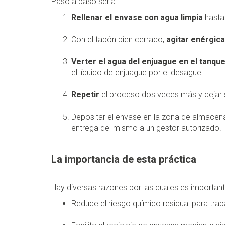
Paso a paso sería:
Rellenar el envase con agua limpia
hasta
Con el tapón bien cerrado,
agitar enérgic
Verter el agua del enjuague en el tanque
el líquido de enjuague por el desague.
Repetir
el proceso dos veces más y dejar 
Depositar el envase en la zona de almacen
entrega del mismo a un gestor autorizado.
La importancia de esta práctica
Hay diversas razones por las cuales es important
Reduce el riesgo químico residual para tra