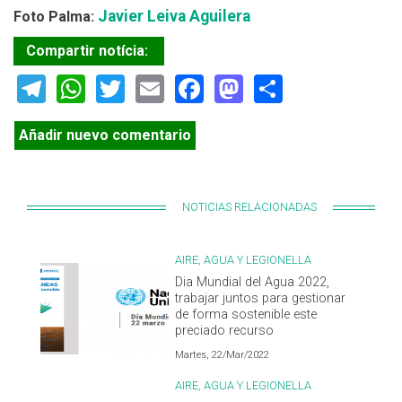
Javier Leiva Aguilera
Foto Palma:
Compartir notícia:
Telegram
WhatsApp
Twitter
Email
Facebook
Mastodon
Share
Añadir nuevo comentario
NOTICIAS RELACIONADAS
AIRE, AGUA Y LEGIONELLA
Dia Mundial del Agua 2022,
trabajar juntos para gestionar
de forma sostenible este
preciado recurso
Martes, 22/Mar/2022
AIRE, AGUA Y LEGIONELLA