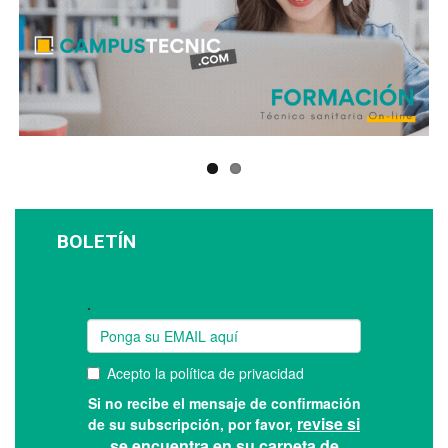
BOLETÍN
Suscríbase a nuestro boletín: