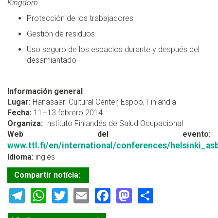
Kingdom
Protección de los trabajadores
Gestión de residuos
Uso seguro de los espacios durante y después del
desamiantado
Información general
Lugar:
Hanasaari Cultural Center, Espoo, Finlandia
Fecha:
11–13 febrero 2014
Organiza:
Instituto Finlandés de Salud Ocupacional
Web del evento:
www.ttl.fi/en/international/conferences/helsinki_a
Idioma:
inglés
Compartir notícia:
Telegram
WhatsApp
Twitter
Email
Facebook
Mastodon
Share