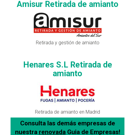
Amisur Retirada de amianto
Retirada y gestión de amianto
Henares S.L Retirada de
amianto
Retirada de amianto en Madrid
Consulta las demás empresas de
nuestra
renovada
Guia de Empresas!