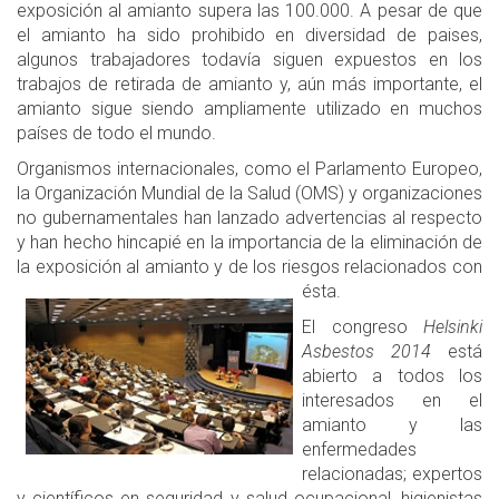
exposición al amianto supera las 100.000. A pesar de que
el amianto ha sido prohibido en diversidad de paises,
algunos trabajadores todavía siguen expuestos en los
trabajos de retirada de amianto y, aún más importante, el
amianto sigue siendo ampliamente utilizado en muchos
países de todo el mundo.
Organismos internacionales, como el Parlamento Europeo,
la Organización Mundial de la Salud (OMS) y organizaciones
no gubernamentales han lanzado advertencias al respecto
y han hecho hincapié en la importancia de la eliminación de
la exposición al amianto y de los riesgos relacionados con
ésta.
El congreso
Helsinki
Asbestos 2014
está
abierto a todos los
interesados en el
amianto y las
enfermedades
relacionadas; expertos
y científicos en seguridad y salud ocupacional, higienistas