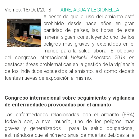
Viernes, 18/Oct/2013
AIRE, AGUA Y LEGIONELLA
A pesar de que el uso del amianto está
prohibido desde hace años en gran
cantidad de países, las fibras de este
mineral siguen constituyendo uno de los
peligros más graves y extendidos en el
mundo para la salud laboral. El objetivo
del congreso internacional
Helsinki Asbestos 2014
es
destacar áreas problemáticas en la gestión de la vigilancia
de los individuos expuestos al amianto, así como debatir
fuentes nuevas de exposición al mismo.
Congreso internacional sobre seguimiento y vigilancia
de enfermedades provocadas por el amianto
Las enfermedades relacionadas con el amianto (ERA)
todavía son, a nivel mundial, uno de los peligros más
graves y generalizados para la salud ocupacional,
estimándose que el número anual de muertes debidas a la