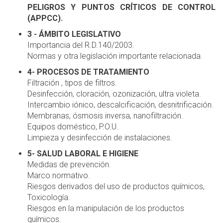
PELIGROS Y PUNTOS CRÍTICOS DE CONTROL
(APPCC).
3 - ÁMBITO LEGISLATIVO
Importancia del R.D.140/2003.
Normas y otra legislación importante relacionada.
4- PROCESOS DE TRATAMIENTO
Filtración , tipos de filtros.
Desinfección, cloración, ozonización, ultra violeta.
Intercambio iónico, descalcificación, desnitrificación.
Membranas, ósmosis inversa, nanofiltración.
Equipos doméstico, P.O.U.
Limpieza y desinfección de instalaciones.
5- SALUD LABORAL E HIGIENE
Medidas de prevención.
Marco normativo.
Riesgos derivados del uso de productos químicos,
Toxicología.
Riesgos en la manipulación de los productos
químicos.