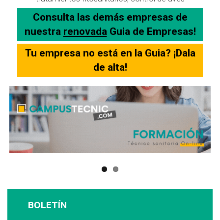
Consulta las demás empresas de
nuestra
renovada
Guia de Empresas!
Tu empresa no está en la Guia? ¡Dala
de alta!
BOLETÍN
Suscríbase a nuestro boletín: