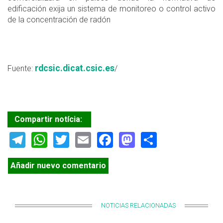
edificación exija un sistema de monitoreo o control activo
de la concentración de radón
rdcsic.dicat.csic.es
Fuente:
/
Compartir notícia:
Telegram
WhatsApp
Twitter
Email
Facebook
Mastodon
Share
Añadir nuevo comentario
NOTICIAS RELACIONADAS