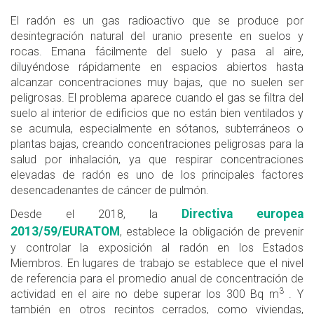
El radón es un gas radioactivo que se produce por
desintegración natural del uranio presente en suelos y
rocas. Emana fácilmente del suelo y pasa al aire,
diluyéndose rápidamente en espacios abiertos hasta
alcanzar concentraciones muy bajas, que no suelen ser
peligrosas. El problema aparece cuando el gas se filtra del
suelo al interior de edificios que no están bien ventilados y
se acumula, especialmente en sótanos, subterráneos o
plantas bajas, creando concentraciones peligrosas para la
salud por inhalación, ya que respirar concentraciones
elevadas de radón es uno de los principales factores
desencadenantes de cáncer de pulmón.
Directiva europea
Desde el 2018, la
2013/59/EURATOM
, establece la obligación de prevenir
y controlar la exposición al radón en los Estados
Miembros. En lugares de trabajo se establece que el nivel
de referencia para el promedio anual de concentración de
3
actividad en el aire no debe superar los 300 Bq m
. Y
también en otros recintos cerrados, como viviendas,