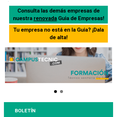
.
Consulta las demás empresas de
nuestra
renovada
Guia de Empresas!
Tu empresa no está en la Guia? ¡Dala
de alta!
BOLETÍN