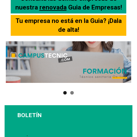
nuestra
renovada
Guia de Empresas!
Tu empresa no está en la Guia? ¡Dala
de alta!
BOLETÍN
Suscríbase a nuestro boletín: