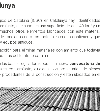
lunya
gico de Cataluña (ICGC), en Catalunya hay identificadas
mianto, que suponen una superficie de casi 40 km² y un
uchos otros elementos fabricados con este material,
de toneladas de otros materiales que lo contienen y que
 y equipos antiguos.
acción para eliminar materiales con amianto que todavía
cturas del territorio catalán.
o las bases reguladoras para una nueva
convocatoria de
les con amianto, dirigida a los propietarios de bienes
procedentes de la construcción y estén ubicados en el