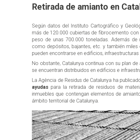
Retirada de amianto en Cata
Según datos del Instituto Cartográfico y Geoló
más de 120.000 cubiertas de fibrocemento con a
peso de unas 700.000 toneladas. Además de m
como depósitos, bajantes, etc. y también miles 
pueden encontrarse en edificios, infraestructuras
No obstante, Catalunya continua con su plan de 
se encuentran distribuidos en edificios e infraestru
La Agència de Residus de Catalunya ha publicad
ayudas
para la retirada de residuos de materia
inmuebles que contengan elementos de amianto 
ámbito territorial de Catalunya.