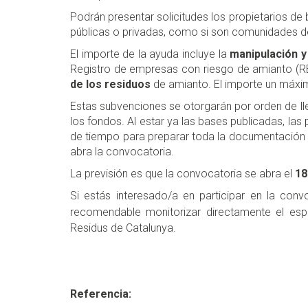
Podrán presentar solicitudes los propietarios de b
públicas o privadas, como si son comunidades d
El importe de la ayuda incluye la
manipulación y
Registro de empresas con riesgo de amianto (R
de los residuos
de amianto. El importe un máxi
Estas subvenciones se otorgarán por orden de ll
los fondos. Al estar ya las bases publicadas, la
de tiempo para preparar toda la documentación
abra la convocatoria.
La previsión es que la convocatoria se abra el
18 
Si estás interesado/a en participar en la con
recomendable monitorizar directamente el es
Residus de Catalunya.
Referencia: