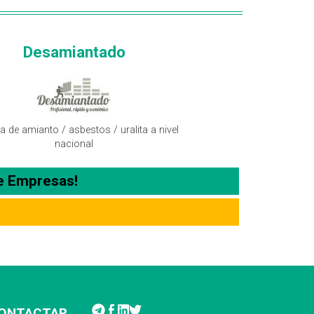
Desamiantado
a de amianto / asbestos / uralita a nivel
nacional
e Empresas!
ONTACTAR