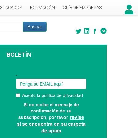
ESTACADOS
FORMACIÓN
GUÍA DE EMPRESAS
Buscar
 búsqueda
BOLETÍN
Suscríbase a nuestro boletín: