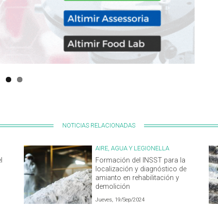
NOTICIAS RELACIONADAS
AIRE, AGUA Y LEGIONELLA
l
Formación del INSST para la
localización y diagnóstico de
amianto en rehabilitación y
demolición
Jueves, 19/Sep/2024