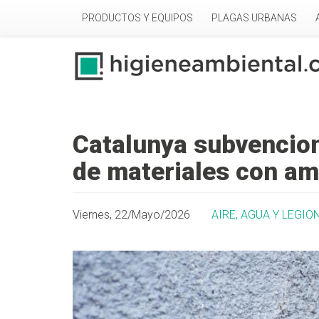
Pasar al contenido principal
PRODUCTOS Y EQUIPOS
PLAGAS URBANAS
Catalunya subvencion
de materiales con am
Viernes, 22/Mayo/2026
AIRE, AGUA Y LEGIO