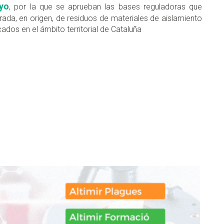
yo
, por la que se aprueban las bases reguladoras que
irada, en origen, de residuos de materiales de aislamiento
ados en el ámbito territorial de Cataluña
don
are