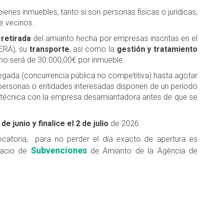
ienes inmuebles, tanto si son personas físicas o jurídicas,
e vecinos.
 retirada
del amianto hecha por empresas inscritas en el
ERA), su
transporte
, así como la
gestión y tratamiento
mo será de 30.000,00€ por inmueble.
egada (concurrencia pública no competitiva) hasta agotar
s personas o entidades interesadas disponen de un período
 técnica con la empresa desamiantadora antes de que se
de junio y finalice el 2 de julio
de 2026.
vocatoria, para no perder el día exacto de apertura es
Subvenciones
pacio de
de Amianto de la Agència de