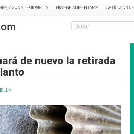
AIRE, AGUA Y LEGIONELLA
HIGIENE ALIMENTARIA
ARTÍCULOS D
Formulario de
Buscar
ará de nuevo la retirada
ianto
NELLA