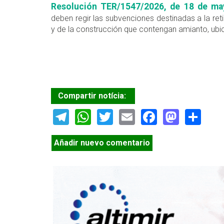
Resolución TER/1547/2026, de 18 de ma
deben regir las subvenciones destinadas a la ret
y de la construcción que contengan amianto, ubic
Compartir notícia:
Telegram
WhatsApp
Twitter
Email
Facebook
Masto
Sh
Añadir nuevo comentario