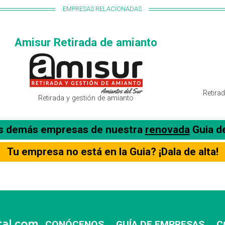
EMPRESAS RELACIONADAS
Amisur Retirada de amianto
Retirad
Retirada y gestión de amianto
as demás empresas de nuestra
renovada
Guia d
Tu empresa no está en la Guia? ¡Dala de alta!
CONÓCENOS
GUÍA DE EMPRESAS
C