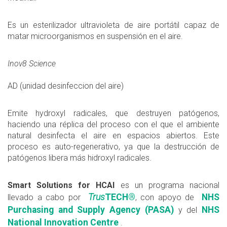
Es un esterilizador ultravioleta de aire portátil capaz de
matar microorganismos en suspensión en el aire.
Inov8 Science
AD (unidad desinfeccion del aire)
Emite hydroxyl radicales, que destruyen patógenos,
haciendo una réplica del proceso con el que el ambiente
natural desinfecta el aire en espacios abiertos. Este
proceso es auto-regenerativo, ya que la destrucción de
patógenos libera más hidroxyl radicales.
Smart Solutions for HCAI
es un programa nacional
Trus
TECH
®
NHS
llevado a cabo por
, con apoyo de
Purchasing and Supply Agency (PASA)
NHS
y del
National Innovation Centre
.