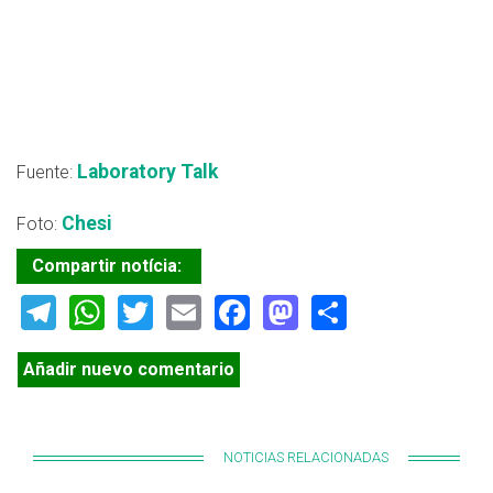
Laboratory Talk
Fuente:
Chesi
Foto:
Compartir notícia:
Telegram
WhatsApp
Twitter
Email
Facebook
Mastodon
Share
Añadir nuevo comentario
NOTICIAS RELACIONADAS