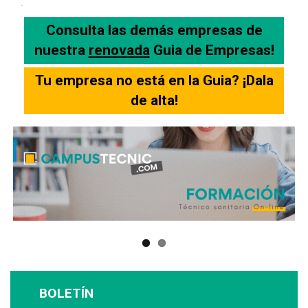
.
Consulta las demás empresas de
nuestra
renovada
Guia de Empresas!
Tu empresa no está en la Guia? ¡Dala
de alta!
BOLETÍN