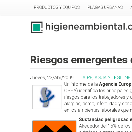
Pasar al contenido principal
PRODUCTOS Y EQUIPOS
PLAGAS URBANAS
Riesgos emergentes 
Jueves, 23/Abr/2009
AIRE, AGUA Y LEGIONE
Un informe de la
Agencia Europe
OSHA) identifica los principales
riesgos para los trabajadores y
alergias, asma, infertilidad y cán
en los ambientes laborales que 
Sustancias peligrosas e
Alrededor del 15% de los