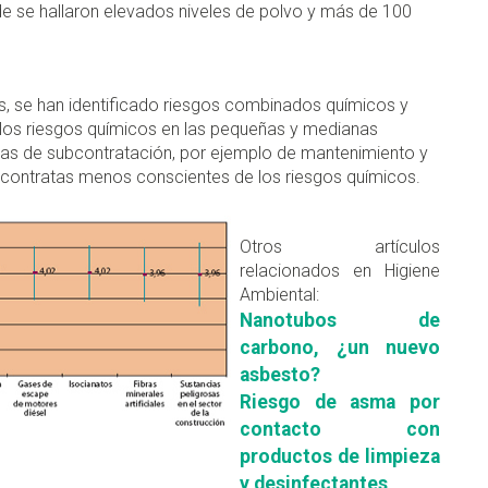
de se hallaron elevados niveles de polvo y más de 100
s, se han identificado riesgos combinados químicos y
los riesgos químicos en las pequeñas y medianas
as de subcontratación, por ejemplo de mantenimiento y
ubcontratas menos conscientes de los riesgos químicos.
Otros artículos
relacionados en Higiene
Ambiental:
Nanotubos de
carbono, ¿un nuevo
asbesto?
Riesgo de asma por
contacto con
productos de limpieza
y desinfectantes