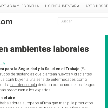
AIRE, AGUA Y LEGIONELLA
HIGIENE ALIMENTARIA
ARTÍCULOS D
Formulario de
Buscar
en ambientes laborales
LLA
a para la Seguridad y la Salud en el Trabajo
(EU-
 grupos de sustancias que plantean nuevos y crecientes
 que contribuyen a una serie de enfermedades como
cer. La
nanotecnología
destaca como uno de los riesgos
más preocupan a los expertos.
n el aire
 trabajadores europeos afirma que manipula productos