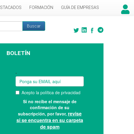
ESTACADOS
FORMACIÓN
GUÍA DE EMPRESAS
Buscar
 búsqueda
BOLETÍN
Suscríbase a nuestro boletín: