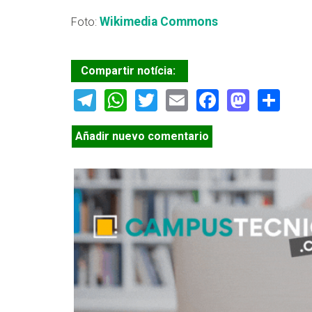
Wikimedia Commons
Foto:
Compartir notícia:
Telegram
WhatsApp
Twitter
Email
Facebook
Masto
Sh
Añadir nuevo comentario