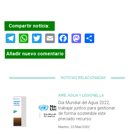
Compartir notícia:
Telegram
WhatsApp
Twitter
Email
Facebook
Mastodon
Share
Añadir nuevo comentario
NOTICIAS RELACIONADAS
AIRE, AGUA Y LEGIONELLA
Dia Mundial del Agua 2022,
trabajar juntos para gestionar
de forma sostenible este
preciado recurso
Martes, 22/Mar/2022