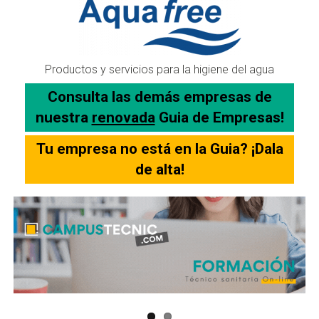
Productos y servicios para la higiene del agua
Consulta las demás empresas de
nuestra
renovada
Guia de Empresas!
Tu empresa no está en la Guia? ¡Dala
de alta!