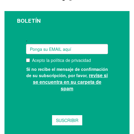
BOLETÍN
Suscríbase a nuestro boletín: