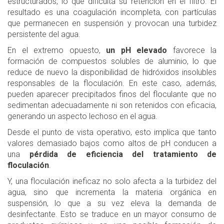
estructurados, lo que dificulta su retención en el filtro. El
resultado es una coagulación incompleta, con partículas
que permanecen en suspensión y provocan una turbidez
persistente del agua.
En el extremo opuesto,
un pH elevado
favorece la
formación de compuestos solubles de aluminio, lo que
reduce de nuevo la disponibilidad de hidróxidos insolubles
responsables de la floculación. En este caso, además,
pueden aparecer precipitados finos del floculante que no
sedimentan adecuadamente ni son retenidos con eficacia,
generando un aspecto lechoso en el agua.
Desde el punto de vista operativo, esto implica que tanto
valores demasiado bajos como altos de pH conducen a
una
pérdida de eficiencia del tratamiento de
floculación
.
Y, una floculación ineficaz no solo afecta a la turbidez del
agua, sino que incrementa la materia orgánica en
suspensión, lo que a su vez eleva la demanda de
desinfectante. Esto se traduce en un mayor consumo de