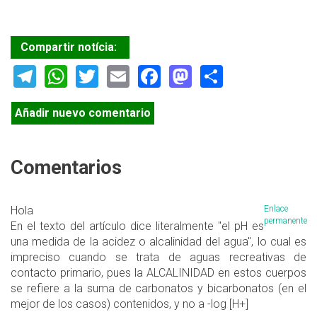
Compartir notícia:
Telegram
WhatsApp
Twitter
Email
Facebook
Mastodon
Share
Añadir nuevo comentario
Comentarios
Hola
Enlace
permanente
En el texto del artículo dice literalmente "el pH es
una medida de la acidez o alcalinidad del agua", lo cual es
impreciso cuando se trata de aguas recreativas de
contacto primario, pues la ALCALINIDAD en estos cuerpos
se refiere a la suma de carbonatos y bicarbonatos (en el
mejor de los casos) contenidos, y no a -log [H+]