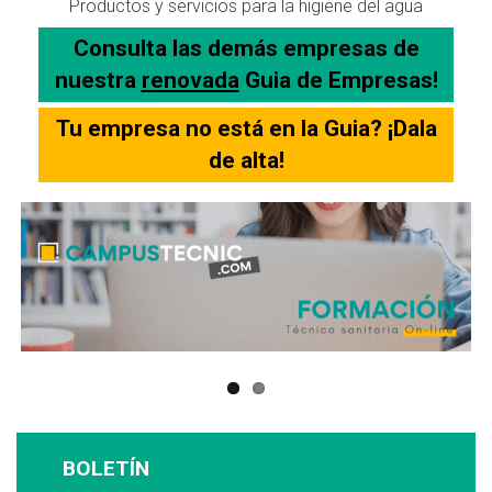
Productos y servicios para la higiene del agua
Consulta las demás empresas de
nuestra
renovada
Guia de Empresas!
Tu empresa no está en la Guia? ¡Dala
de alta!
BOLETÍN