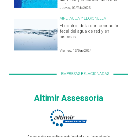
polvo
Jueves, 02/Feb/2023
AIRE, AGUA Y LEGIONELLA
El control de la contaminación
fecal del agua de red y en
piscinas
Viernes, 13/Sep/2024
EMPRESAS RELACIONADAS
Altimir Assessoria