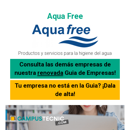
Aqua Free
Productos y servicios para la higiene del agua
Consulta las demás empresas de
nuestra
renovada
Guia de Empresas!
Tu empresa no está en la Guia? ¡Dala
de alta!