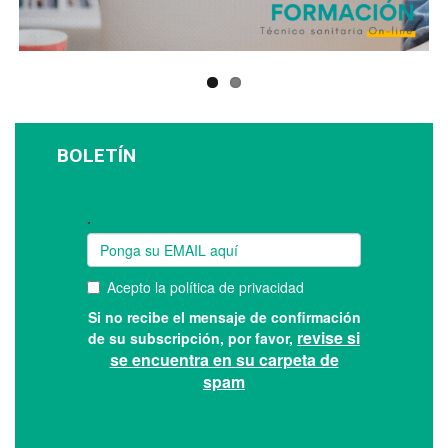
BOLETÍN
Suscríbase a nuestro boletín: