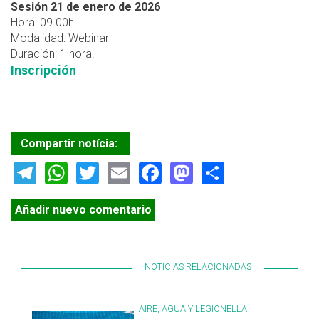
Sesión 21 de enero de 2026
Hora: 09.00h
Modalidad: Webinar
Duración: 1 hora.
Inscripción
Compartir notícia:
Telegram
WhatsApp
Twitter
Email
Facebook
Mastodon
Share
Añadir nuevo comentario
NOTICIAS RELACIONADAS
AIRE, AGUA Y LEGIONELLA