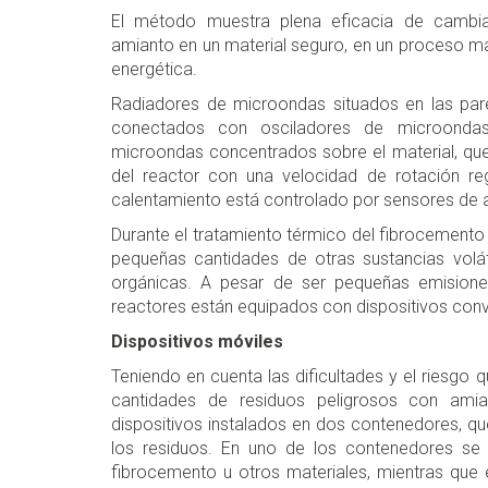
El método muestra plena eficacia de cambia
amianto en un material seguro, en un proceso ma
energética.
Radiadores de microondas situados en las par
conectados con osciladores de microonda
microondas concentrados sobre el material, qu
del reactor con una velocidad de rotación re
calentamiento está controlado por sensores de 
Durante el tratamiento térmico del fibrocemento
pequeñas cantidades de otras sustancias volá
orgánicas. A pesar de ser pequeñas emisiones
reactores están equipados con dispositivos con
Dispositivos móviles
Teniendo en cuenta las dificultades y el riesgo
cantidades de residuos peligrosos con ami
dispositivos instalados en dos contenedores, qu
los residuos. En uno de los contenedores se ha
fibrocemento u otros materiales, mientras que e