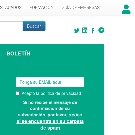
ESTACADOS
FORMACIÓN
GUÍA DE EMPRESAS
Buscar
 búsqueda
BOLETÍN
Suscríbase a nuestro boletín: