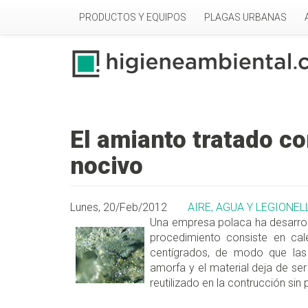
Pasar al contenido principal
PRODUCTOS Y EQUIPOS
PLAGAS URBANAS
El amianto tratado c
nocivo
Lunes, 20/Feb/2012
AIRE, AGUA Y LEGIONEL
Una empresa polaca ha desarroll
procedimiento consiste en cal
centígrados, de modo que las 
amorfa y el material deja de ser
reutilizado en la contrucción sin 