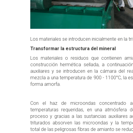
Los materiales se introducen inicialmente en la 
Transformar la estructura del mineral
Los materiales o residuos que contienen amia
construcción hermética sellada, a continuac
auxiliares y se introducen en la cámara del r
mezcla a una temperatura de 900 - 1100°C, la est
forma amorfa.
Con el haz de microondas concentrado a
temperaturas requeridas, en una atmósfera 
proceso y gracias a las sustancias auxiliares 
triturados absorven las microondas y la temp
total de las peligrosas fibras de amianto se redu