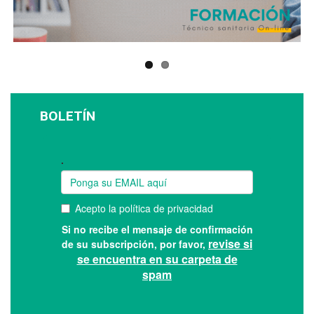
BOLETÍN
Suscríbase a nuestro boletín: