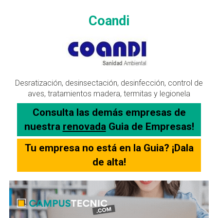
Coandi
Desratización, desinsectación, desinfección, control de
aves, tratamientos madera, termitas y legionela
Consulta las demás empresas de
nuestra
renovada
Guia de Empresas!
Tu empresa no está en la Guia? ¡Dala
de alta!