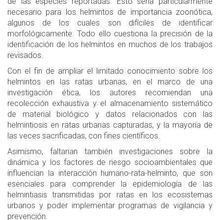
de las especies reportadas. Esto sería particularmente
necesario para los helmintos de importancia zoonótica,
algunos de los cuales son difíciles de identificar
morfológicamente. Todo ello cuestiona la precisión de la
identificación de los helmintos en muchos de los trabajos
revisados.
Con el fin de ampliar el limitado conocimiento sobre los
helmintos en las ratas urbanas, en el marco de una
investigación ética, los autores recomiendan una
recolección exhaustiva y el almacenamiento sistemático
de material biológico y datos relacionados con las
helmintiosis en ratas urbanas capturadas, y la mayoría de
las veces sacrificadas, con fines científicos.
Asimismo, faltarian también investigaciones sobre la
dinámica y los factores de riesgo socioambientales que
influencian la interacción humano-rata-helminto, que son
esenciales para comprender la epidemiología de las
helmintiasis transmitidas por ratas en los ecosistemas
urbanos y poder implementar programas de vigilancia y
prevención.