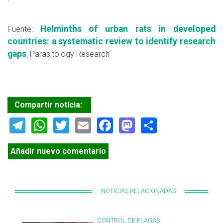
Helminths of urban rats in developed
Fuente:
countries: a systematic review to identify research
gaps
, Parasitology Research
Compartir notícia:
Telegram
WhatsApp
Twitter
Email
Facebook
Mastodon
Share
Añadir nuevo comentario
NOTICIAS RELACIONADAS
CONTROL DE PLAGAS