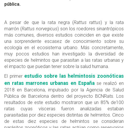
pública.
A pesar de que la rata negra (
Rattus rattus
) y la rata
marrón (
Rattus norvegicus
) son los roedores sinantrópicos
más comunes, diversos estudios coinciden en que existe
una sorprendente escasez de conocimiento sobre su
ecología en el ecosistema urbano. Más concretamente,
muy pocos estudios han investigado la diversidad de
especies de helmintos que parasitan a las ratas urbanas y
el impacto que puedan tener sobre la salud humana.
estudio sobre las helmintosis zoonóticas
El primer
en ratas marrones urbanas en España
se realizó en
2018 en Barcelona, impulsado por la Agencia de Salud
Pública de Barcelona dentro del proyecto BCNRats. Los
resultados de este estudio mostraron que un 85% de100
ratas cuyas vísceras fueron analizadas estaban
parasitadas por diez especies distintas de helmintos. Cinco
de estas diez especies de helmintos se consideran
parásitos zoonóticos y las ratas actúan como reservorios