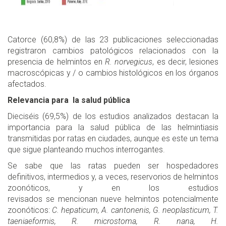
Catorce (60,8%) de las 23 publicaciones seleccionadas
registraron cambios patológicos relacionados con la
presencia de helmintos en
R. norvegicus
, es decir, lesiones
macroscópicas y / o cambios histológicos en los órganos
afectados.
Relevancia para la salud pública
Dieciséis (69,5%) de los estudios analizados destacan la
importancia para la salud pública de las helmintiasis
transmitidas por ratas en ciudades, aunque es este un tema
que sigue planteando muchos interrogantes.
Se sabe que las ratas pueden ser hospedadores
definitivos, intermedios y, a veces, reservorios de helmintos
zoonóticos, y en los estudios
revisados se mencionan nueve helmintos potencialmente
zoonóticos:
C. hepaticum, A. cantonenis, G. neoplasticum, T.
taeniaeformis, R. microstoma, R. nana, H.