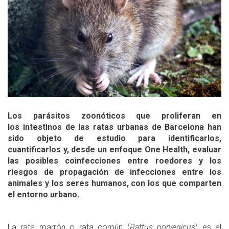
Los parásitos zoonóticos que proliferan en
los intestinos de las ratas urbanas de Barcelona han
sido objeto de estudio para identificarlos,
cuantificarlos y, desde un enfoque One Health, evaluar
las posibles coinfecciones entre roedores y los
riesgos de propagación de infecciones entre los
animales y los seres humanos, con los que comparten
el entorno urbano.
La rata marrón o rata común (
Rattus norvegicus
) es el