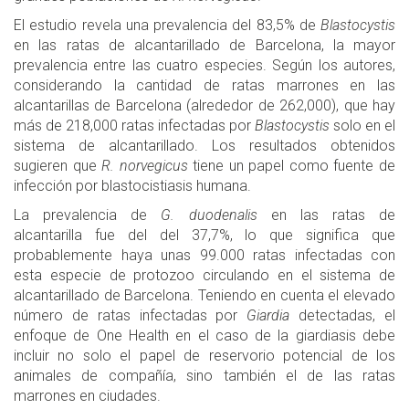
El estudio revela una prevalencia del 83,5% de
Blastocystis
en las ratas de alcantarillado de Barcelona, la mayor
prevalencia entre las cuatro especies. Según los autores,
considerando la cantidad de ratas marrones en las
alcantarillas de Barcelona (alrededor de 262,000), que hay
más de 218,000 ratas infectadas por
Blastocystis
solo en el
sistema de alcantarillado. Los resultados obtenidos
sugieren que
R. norvegicus
tiene un papel como fuente de
infección por blastocistiasis humana.
La prevalencia de
G. duodenalis
en las ratas de
alcantarilla fue del del 37,7%, lo que significa que
probablemente haya unas 99.000 ratas infectadas con
esta especie de protozoo circulando en el sistema de
alcantarillado de Barcelona. Teniendo en cuenta el elevado
número de ratas infectadas por
Giardia
detectadas, el
enfoque de One Health en el caso de la giardiasis debe
incluir no solo el papel de reservorio potencial de los
animales de compañía, sino también el de las ratas
marrones en ciudades.