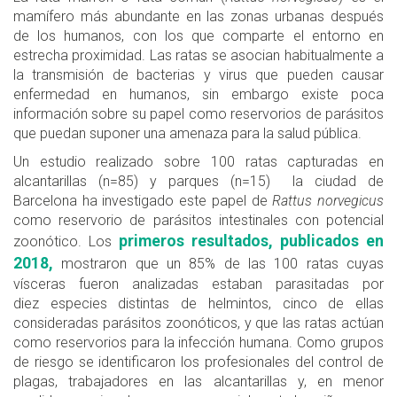
mamífero más abundante en las zonas urbanas después
de los humanos, con los que comparte el entorno en
estrecha proximidad. Las ratas se asocian habitualmente a
la transmisión de bacterias y virus que pueden causar
enfermedad en humanos, sin embargo existe poca
información sobre su papel como reservorios de parásitos
que puedan suponer una amenaza para la salud pública.
Un estudio realizado sobre 100 ratas capturadas en
alcantarillas (n=85) y parques (n=15) la ciudad de
Barcelona ha investigado este papel de
Rattus norvegicus
como reservorio de parásitos intestinales con potencial
primeros resultados, publicados en
zoonótico. Los
2018,
mostraron que un 85% de las 100 ratas cuyas
vísceras fueron analizadas estaban parasitadas por
diez especies distintas de helmintos, cinco de ellas
consideradas parásitos zoonóticos, y que las ratas actúan
como reservorios para la infección humana. Como grupos
de riesgo se identificaron los profesionales del control de
plagas, trabajadores en las alcantarillas y, en menor