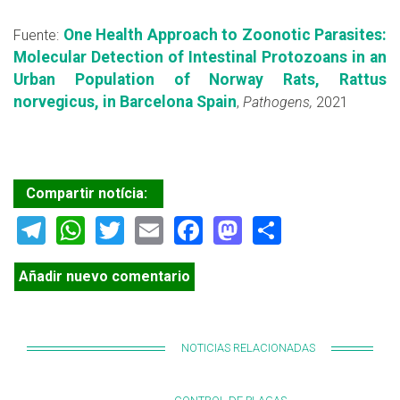
One Health Approach to Zoonotic Parasites:
Fuente:
Molecular Detection of Intestinal Protozoans in an
Urban Population of Norway Rats, Rattus
norvegicus, in Barcelona Spain
,
Pathogens,
2021
Compartir notícia:
Telegram
WhatsApp
Twitter
Email
Facebook
Mastodon
Share
Añadir nuevo comentario
NOTICIAS RELACIONADAS