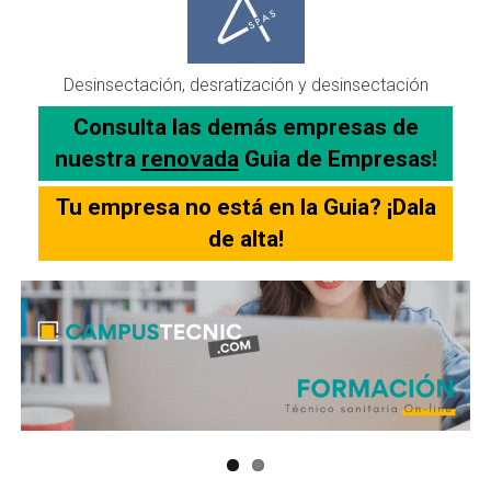
Desinsectación, desratización y desinsectación
Consulta las demás empresas de
nuestra
renovada
Guia de Empresas!
Tu empresa no está en la Guia? ¡Dala
de alta!