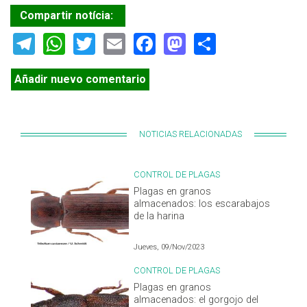
Compartir notícia:
Telegram
WhatsApp
Twitter
Email
Facebook
Mastodon
Share
Añadir nuevo comentario
NOTICIAS RELACIONADAS
CONTROL DE PLAGAS
Plagas en granos
almacenados: los escarabajos
de la harina
Jueves, 09/Nov/2023
CONTROL DE PLAGAS
Plagas en granos
almacenados: el gorgojo del