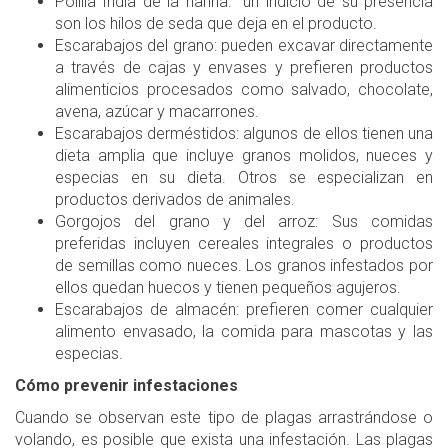
Polilla India de la harina: un indicio de su presencia
son los hilos de seda que deja en el producto.
Escarabajos del grano: pueden excavar directamente
a través de cajas y envases y prefieren productos
alimenticios procesados como salvado, chocolate,
avena, azúcar y macarrones.
Escarabajos derméstidos: algunos de ellos tienen una
dieta amplia que incluye granos molidos, nueces y
especias en su dieta. Otros se especializan en
productos derivados de animales.
Gorgojos del grano y del arroz: Sus comidas
preferidas incluyen cereales integrales o productos
de semillas como nueces. Los granos infestados por
ellos quedan huecos y tienen pequeños agujeros.
Escarabajos de almacén: prefieren comer cualquier
alimento envasado, la comida para mascotas y las
especias.
Cómo prevenir infestaciones
Cuando se observan este tipo de plagas arrastrándose o
volando, es posible que exista una infestación. Las plagas