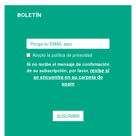
BOLETÍN
Suscríbase a nuestro boletín: