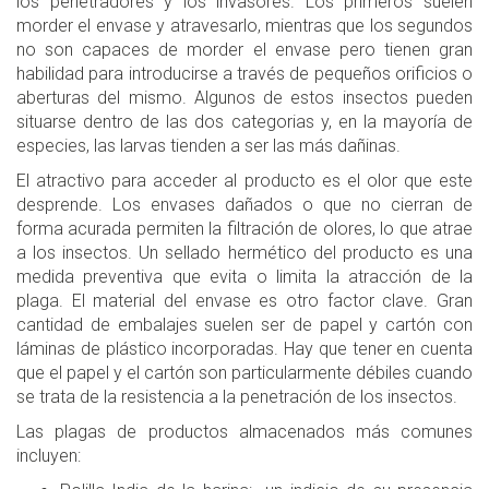
los penetradores y los invasores. Los primeros suelen
morder el envase y atravesarlo, mientras que los segundos
no son capaces de morder el envase pero tienen gran
habilidad para introducirse a través de pequeños orificios o
aberturas del mismo. Algunos de estos insectos pueden
situarse dentro de las dos categorias y, en la mayoría de
especies, las larvas tienden a ser las más dañinas.
El atractivo para acceder al producto es el olor que este
desprende. Los envases dañados o que no cierran de
forma acurada permiten la filtración de olores, lo que atrae
a los insectos. Un sellado hermético del producto es una
medida preventiva que evita o limita la atracción de la
plaga. El material del envase es otro factor clave. Gran
cantidad de embalajes suelen ser de papel y cartón con
láminas de plástico incorporadas. Hay que tener en cuenta
que el papel y el cartón son particularmente débiles cuando
se trata de la resistencia a la penetración de los insectos.
Las plagas de productos almacenados más comunes
incluyen: