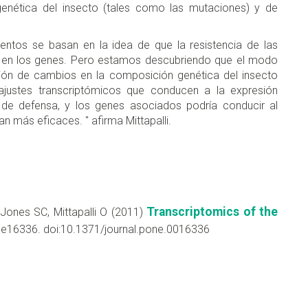
nética del insecto (tales como las mutaciones) y de
entos se basan en la idea de que la resistencia de las
 en los genes. Pero estamos descubriendo que el modo
ción de cambios en la composición genética del insecto
ajustes transcriptómicos que conducen a la expresión
 de defensa, y los genes asociados podría conducir al
 más eficaces. " afirma Mittapalli.
Transcriptomics of the
, Jones SC, Mittapalli O (2011)
: e16336. doi:10.1371/journal.pone.0016336
don
are