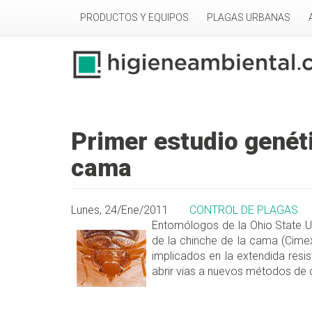
Pasar al contenido principal
PRODUCTOS Y EQUIPOS
PLAGAS URBANAS
Primer estudio genéti
cama
Lunes, 24/Ene/2011
CONTROL DE PLAGAS
Entomólogos de la Ohio State Un
de la chinche de la cama (Cimex
implicados en la extendida resis
abrir vias a nuevos métodos de c