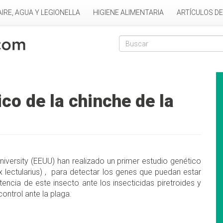
AIRE, AGUA Y LEGIONELLA
HIGIENE ALIMENTARIA
ARTÍCULOS D
Formulario de
Buscar
co de la chinche de la
iversity (EEUU) han realizado un primer estudio genético
 lectularius) , para detectar los genes que puedan estar
tencia de este insecto ante los insecticidas piretroides y
ontrol ante la plaga.