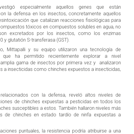
vestigó especialmente aquellos genes que están
con la defensa en los insectos, concretamente aquellos
sintoxicación que catalizan reacciones fisiológicas para
 compuestos tóxicos en compuestos solubles en agua, no
 son excretados por los insectos, como los enzimas
 y glutatión S-transferasa (GST).
o, Mittapalli y su equipo utilizaron una tecnología de
n que ha permitido recientemente explorar a nivel
 amplia gama de insectos por primera vez y analizaron
es a insecticidas como chinches expuestos a insecticidas,
 relacionados con la defensa, reveló altos niveles de
ciones de chinches expuestas a pesticidas en todos los
ches susceptibles a estos. También hallaron niveles más
nes de chinches en estado tardío de ninfa expuestas a
ciones puntuales, la resistencia podría atribuirse a una