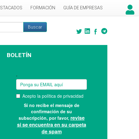
ESTACADOS
FORMACIÓN
GUÍA DE EMPRESAS
Buscar
 búsqueda
BOLETÍN
Suscríbase a nuestro boletín: