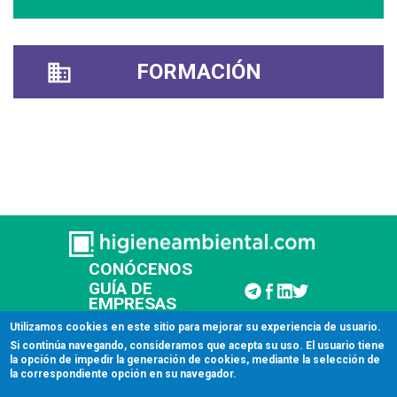
FORMACIÓN
CONÓCENOS
GUÍA DE
EMPRESAS
CONTACTAR
Utilizamos cookies en este sitio para mejorar su experiencia de usuario.
Si continúa navegando, consideramos que acepta su uso. El usuario tiene
la opción de impedir la generación de cookies, mediante la selección de
© 2026 Higiene Ambiental
la correspondiente opción en su navegador.