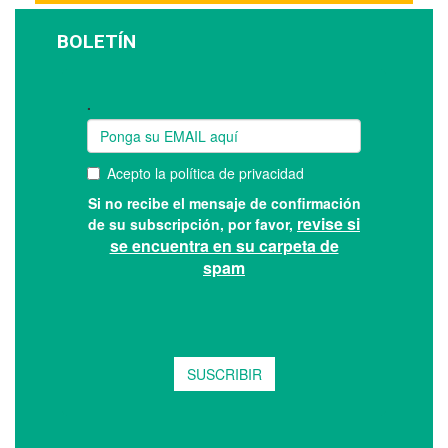
BOLETÍN
Suscríbase a nuestro boletín: