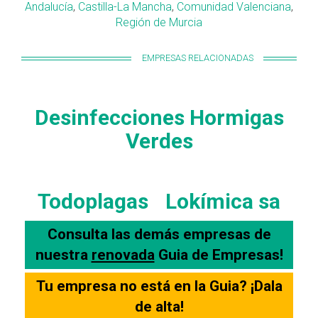
Andalucía
,
Castilla-La Mancha
,
Comunidad Valenciana
,
Región de Murcia
EMPRESAS RELACIONADAS
Desinfecciones Hormigas
Verdes
Todoplagas
Lokímica sa
Consulta las demás empresas de
nuestra
renovada
Guia de Empresas!
Tu empresa no está en la Guia? ¡Dala
de alta!