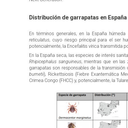
Distribución de garrapatas en España
En términos generales, en la España húmeda
reticulatus
, cuyo riesgo principal para el ser 
potencialmente, la Encefalitis vírica transmitida p
En la España seca, las especies de interés sanit
Rhipicephalus sanguineus
, mientras que en las
garrapatas son responsables de la transmisión
burnetii
), Rickettsiosis (Fiebre Exantemática M
Crimea Congo (FHCC) y, potencialmente, la Tulare