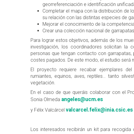
georreferenciación e identificación unificad
Completar el mapa con la distribución de lo
su relación con las distintas especies de ga
Mejorar el conocimiento de la competencia
Crear una colección nacional de garrapatas
Para lograr estos objetivos, además de los mue
investigación, los coordinadores solicitan la
personas que tengan contacto con garrapatas, p
costes pagados. De este modo, el estudio será
El proyecto requiere recabar ejemplares de
rumiantes, equinos, aves, reptiles… tanto si
vegetación.
En el caso de que queráis colaborar con el P
angeles@ucm.es
Sonia Olmeda
valcarcel.felix@inia.csic.es
y Félix Valcárcel
Los interesados recibirán un kit para recogid