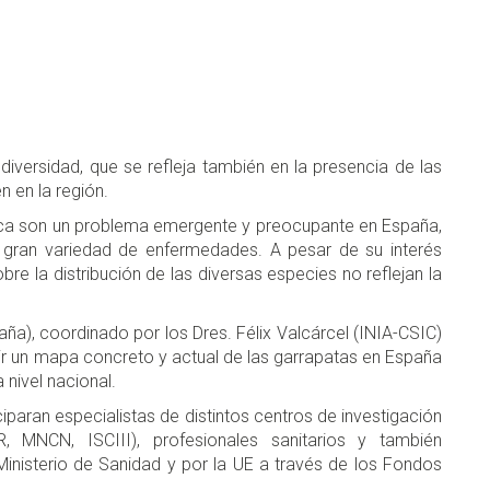
diversidad, que se refleja también en la presencia de las
 en la región.
lica son un problema emergente y preocupante en España,
 gran variedad de enfermedades. A pesar de su interés
bre la distribución de las diversas especies no reflejan la
), coordinado por los Dres. Félix Valcárcel (INIA-CSIC)
bir un mapa concreto y actual de las garrapatas en España
 nivel nacional.
ciparan especialistas de distintos centros de investigación
 MNCN, ISCIII), profesionales sanitarios y también
Ministerio de Sanidad y por la UE a través de los Fondos