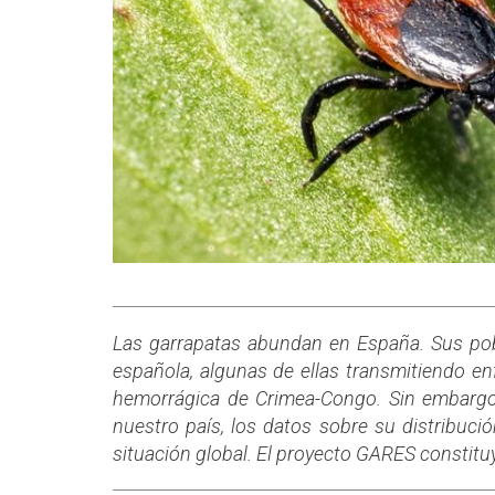
Las garrapatas abundan en España. Sus pob
española, algunas de ellas transmitiendo e
hemorrágica de Crimea-Congo. Sin embargo, 
nuestro país, los datos sobre su distribuci
situación global. El proyecto GARES constitu