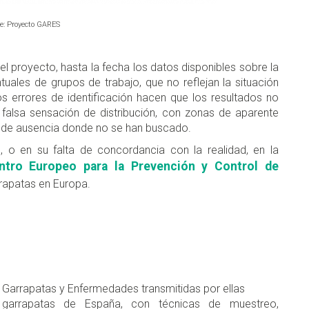
e: Proyecto GARES
el proyecto, hasta la fecha los datos disponibles sobre la
uales de grupos de trabajo, que no reflejan la situación
os errores de identificación hacen que los resultados no
falsa sensación de distribución, con zonas de aparente
 de ausencia donde no se han buscado.
s, o en su falta de concordancia con la realidad, en la
tro Europeo para la Prevención y Control de
rrapatas en Europa.
 Garrapatas y Enfermedades transmitidas por ellas
garrapatas de España, con técnicas de muestreo,