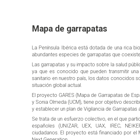
Mapa de garrapatas
La Península Ibérica está dotada de una rica bio
abundantes especies de garrapatas que coexisten
Las garrapatas y su impacto sobre la salud púb
ya que es conocido que pueden transmitir una
sanitario en nuestro país, los datos conocidos so
situación global actual.
El proyecto GARES (Mapa de Garrapatas de España
y Sonia Olmeda (UCM), tiene por objetivo descri
y establecer un plan de Vigilancia de Garrapatas a
Se trata de un esfuerzo colectivo, en el que parti
españoles (UNIZAR, UEX, UAX, IREC, NEIKER,
ciudadanos. El proyecto está financiado por el 
Next Generation.