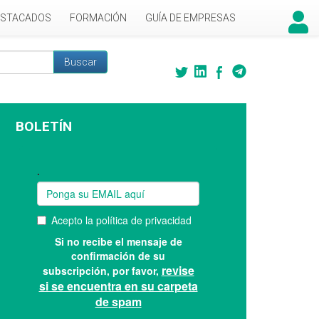
ESTACADOS
FORMACIÓN
GUÍA DE EMPRESAS
Buscar
 búsqueda
BOLETÍN
Suscríbase a nuestro boletín: