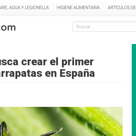
AIRE, AGUA Y LEGIONELLA
HIGIENE ALIMENTARIA
ARTÍCULOS D
Formulario de
Buscar
sca crear el primer
arrapatas en España